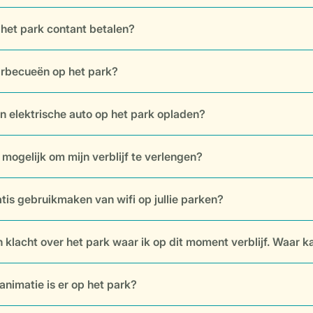
 het park contant betalen?
arbecueën op het park?
jn elektrische auto op het park opladen?
k mogelijk om mijn verblijf te verlengen?
atis gebruikmaken van wifi op jullie parken?
n klacht over het park waar ik op dit moment verblijf. Waar ka
animatie is er op het park?