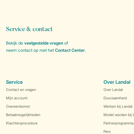
Service & contact
Bekijk de
veelgestelde vragen
of
neem contact op met het
Contact Center
.
Service
Over Landal
Contact en vragen
Over Landal
Mijn account
Duurzaamheid
Overeenkomst
Werken bij Landal
Betaalmogelijkheden
Model worden bij 
Klachtenprocedure
Partnerprogramma
Pers