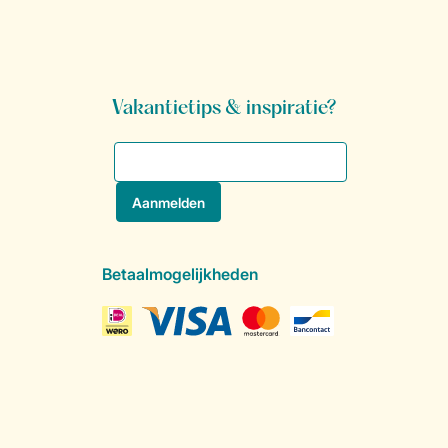
Vakantietips & inspiratie?
Betaalmogelijkheden