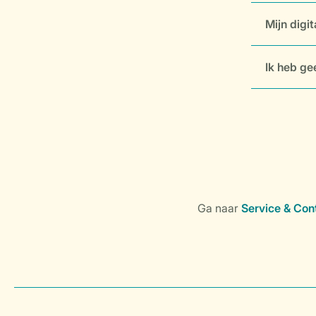
Mijn digit
Ik heb ge