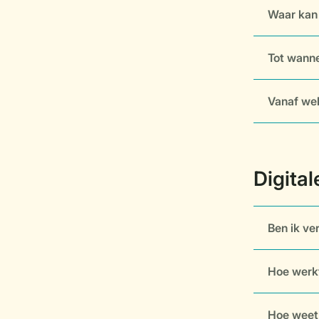
Waar kan 
Tot wanne
Vanaf wel
Ben ik ve
Hoe werkt
Hoe weet i