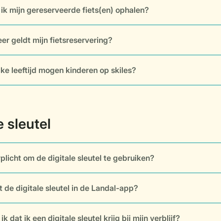
ik mijn gereserveerde fiets(en) ophalen?
er geldt mijn fietsreservering?
ke leeftijd mogen kinderen op skiles?
rplicht om de digitale sleutel te gebruiken?
 de digitale sleutel in de Landal-app?
k dat ik een digitale sleutel krijg bij mijn verblijf?