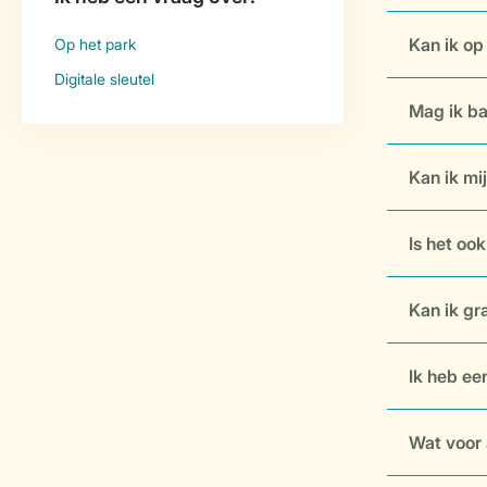
Kan ik op
Mag ik b
Kan ik mi
Is het oo
Kan ik gr
Ik heb ee
Wat voor 