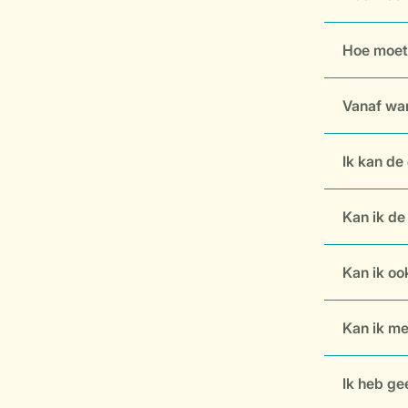
Hoe moet 
Vanaf wan
Ik kan de 
Kan ik de
Kan ik ook
Kan ik me
Ik heb ge