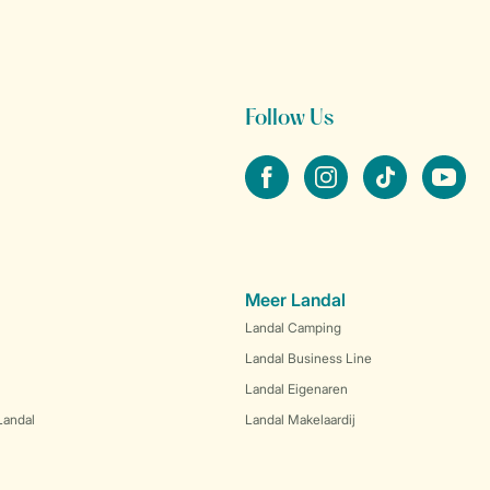
Follow Us
facebook
instagram
tiktok
youtube
Meer Landal
Landal Camping
Landal Business Line
Landal Eigenaren
Landal
Landal Makelaardij