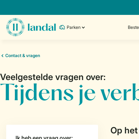
Parken
Best