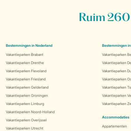
Ruim 260 
Bestemmingen in Nederland
Bestemmingen in
Vakantieparken Brabant
Vakantieparken Be
Vakantieparken Drenthe
Vakantieparken 
Vakantieparken Flevoland
Vakantieparken Du
Vakantieparken Friesland
Vakantieparken Oo
Vakantieparken Gelderland
Vakantieparken Ts
Vakantieparken Groningen
Vakantieparken Ve
Vakantieparken Limburg
Vakantieparken Zw
Vakantieparken Noord-Holland
Accommodaties
Vakantieparken Overijssel
Appartementen
Vakantieparken Utrecht