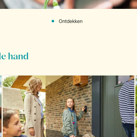
Ontdekken
 de hand