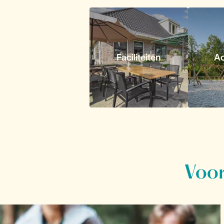
Faciliteiten
Ac
Voor