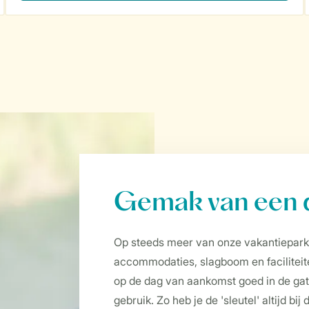
Gemak van een d
Op steeds meer van onze vakantieparke
accommodaties, slagboom en faciliteite
op de dag van aankomst goed in de gate
gebruik. Zo heb je de 'sleutel' altijd bi