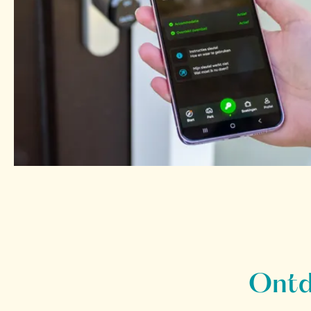
Ontde