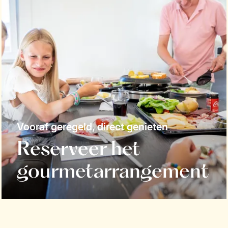
Vooraf geregeld, direct genieten
Reserveer het
gourmetarrangement