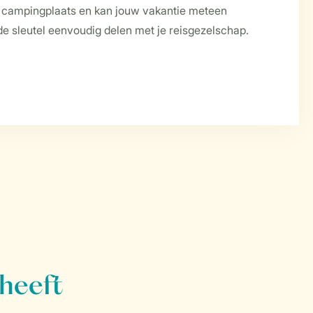
f campingplaats en kan jouw vakantie meteen
f de sleutel eenvoudig delen met je reisgezelschap.
 heeft