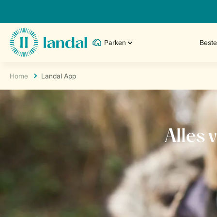
Parken
Best
Home
Landal App