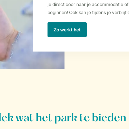
je direct door naar je accommodatie o
beginnen! Ook kan je tijdens je verblij
Zo werkt het
k wat het park te bieden