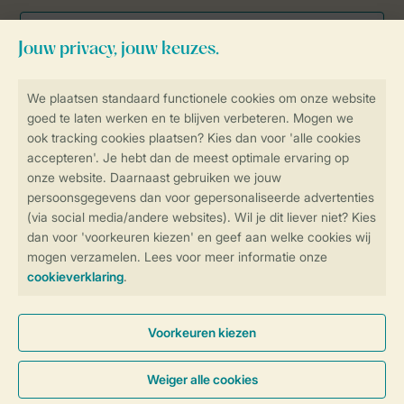
Veilig en snel online boeken
Veilige gegevensoverdracht
Veilige betaling
Controle over jouw gegevens &
privacy
Instellingen wijzigen