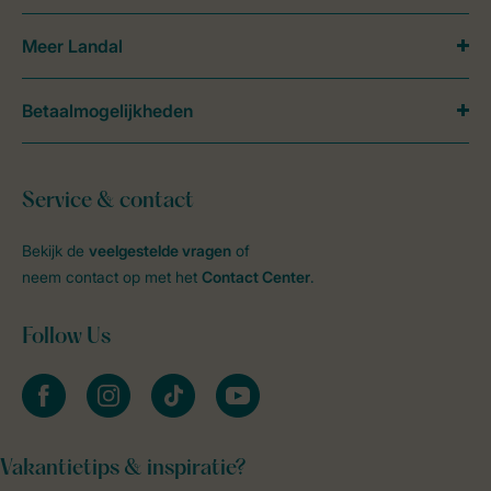
Meer Landal
Betaalmogelijkheden
Service & contact
Bekijk de
veelgestelde vragen
of
neem contact op met het
Contact Center
.
Follow Us
facebook
instagram
tiktok
youtube
Vakantietips & inspiratie?