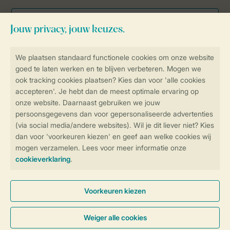
Veilig en snel online boeken
Veilige gegevensoverdracht
Veilige betaling
Controle over jouw gegevens &
privacy
Instellingen wijzigen