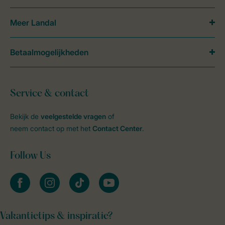
Meer Landal
Betaalmogelijkheden
Service & contact
Bekijk de
veelgestelde vragen
of
neem contact op met het
Contact Center
.
Follow Us
facebook
instagram
tiktok
youtube
Vakantietips & inspiratie?