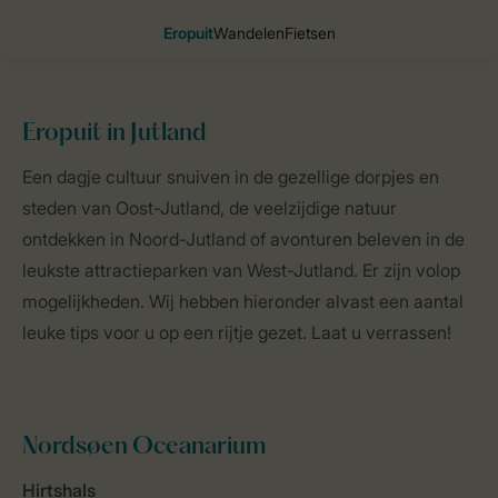
Eropuit
in Jutland
Home
Landen
Denemarken
Jutland
Eropuit
Een dagje cultuur snuiven in de gezellige dorpjes en
steden van Oost-Jutland, de veelzijdige natuur
ontdekken in Noord-Jutland of avonturen beleven in de
leukste attractieparken van West-Jutland. Er zijn volop
mogelijkheden. Wij hebben hieronder alvast een aantal
leuke tips voor u op een rijtje gezet. Laat u verrassen!
Nordsøen Oceanarium
Hirtshals