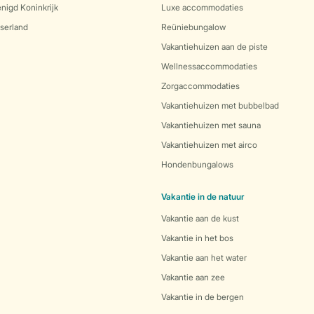
nigd Koninkrijk
Luxe accommodaties
serland
Reüniebungalow
Vakantiehuizen aan de piste
Wellnessaccommodaties
Zorgaccommodaties
Vakantiehuizen met bubbelbad
Vakantiehuizen met sauna
Vakantiehuizen met airco
Hondenbungalows
Vakantie in de natuur
Vakantie aan de kust
Vakantie in het bos
Vakantie aan het water
Vakantie aan zee
Vakantie in de bergen