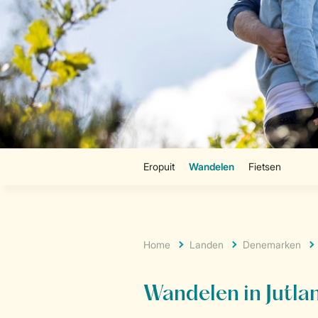
Home
Landen
Denemarken
Wandelen
in Jutla