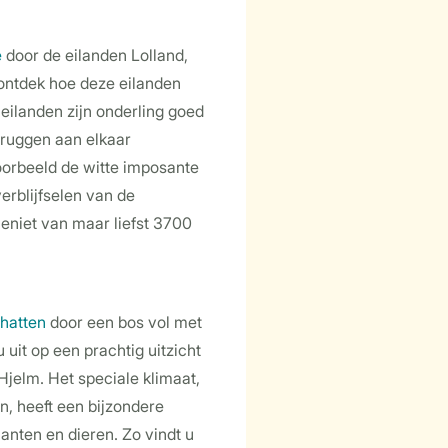
e
door de eilanden Lolland,
ontdek hoe deze eilanden
 eilanden zijn onderling goed
bruggen aan elkaar
oorbeeld de witte imposante
verblijfselen van de
eniet van maar liefst 3700
nhatten
door een bos vol met
 uit op een prachtig uitzicht
Hjelm. Het speciale klimaat,
n, heeft een bijzondere
nten en dieren. Zo vindt u