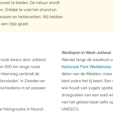
oveel te bieden. De natuur wordt
n. Ontdek te voet het strand en
 bossen en heidevelden. Wij hebben
een rijtje gezet.
Wadlopen in West-Jutland
route dwars door Jutland.
Wandel langs de westkust v
een 500 km lange route
Nationaal Park Waddenzee
.
e Heerweg verbindt de
delen van de Wadden, maar z
Olavsleden’ in Zweden en
bent zodra het tij keert. Ee
schiedenis in en passeer
wie houdt van vogels spotte
droogvallen van een wad wi
van het gebied staat zelfs o
e hikingroutes in Noord-
UNESCO.