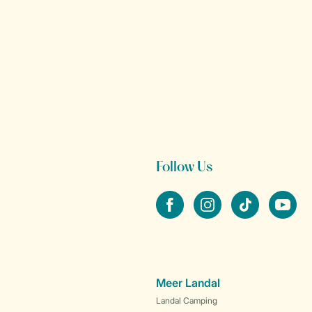
Follow Us
facebook
instagram
tiktok
youtube
Meer Landal
Landal Camping