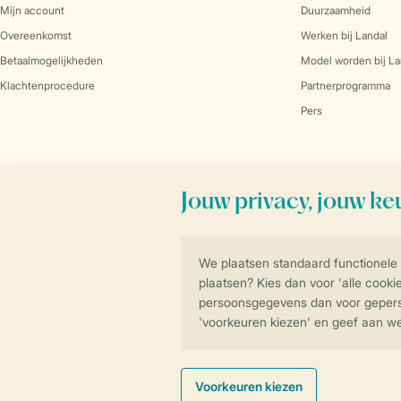
Mijn account
Duurzaamheid
Overeenkomst
Werken bij Landal
Betaalmogelijkheden
Model worden bij La
Klachtenprocedure
Partnerprogramma
Pers
Veilig en snel online boeken
Algemene Voorwa