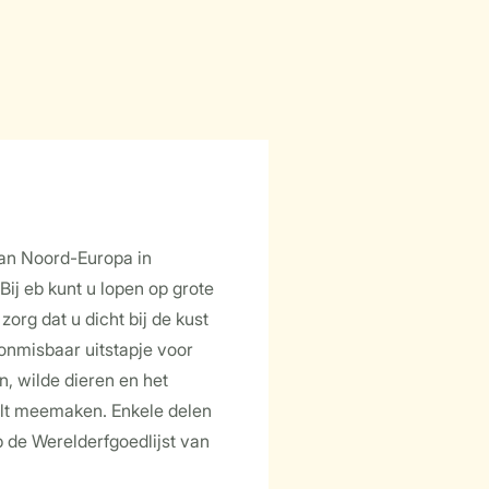
an Noord-Europa in
 Bij eb kunt u lopen op grote
org dat u dicht bij de kust
n onmisbaar uitstapje voor
n, wilde dieren en het
lt meemaken. Enkele delen
p de Werelderfgoedlijst van