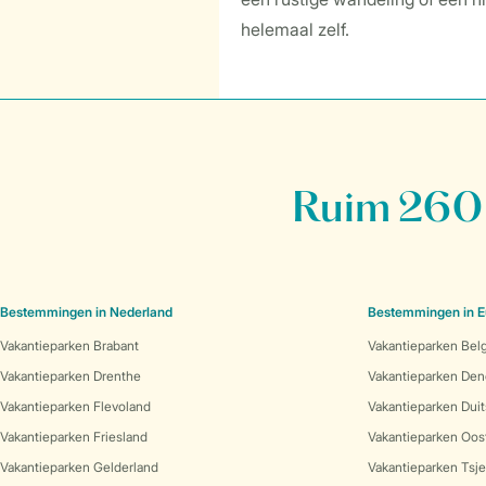
helemaal zelf.
Ruim 260 
Bestemmingen in Nederland
Bestemmingen in E
Vakantieparken Brabant
Vakantieparken Bel
Vakantieparken Drenthe
Vakantieparken De
Vakantieparken Flevoland
Vakantieparken Duit
Vakantieparken Friesland
Vakantieparken Oost
Vakantieparken Gelderland
Vakantieparken Tsj