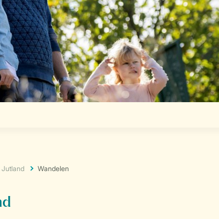
Jutland
Wandelen
nd