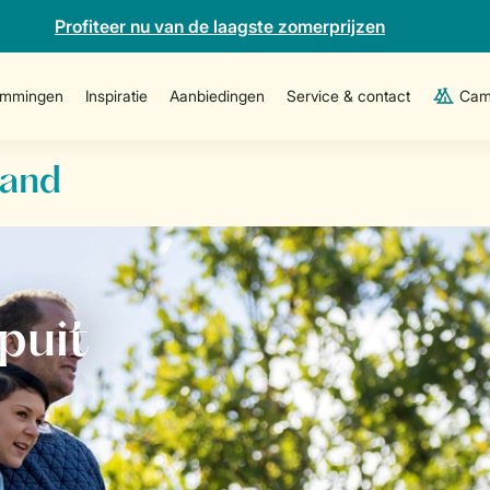
Profiteer nu van de laagste zomerprijzen
emmingen
Inspiratie
Aanbiedingen
Service & contact
Cam
land
puit