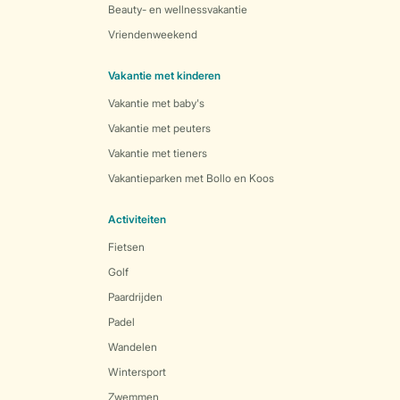
Beauty- en wellnessvakantie
Vriendenweekend
Vakantie met kinderen
Vakantie met baby's
Vakantie met peuters
Vakantie met tieners
Vakantieparken met Bollo en Koos
Activiteiten
Fietsen
Golf
Paardrijden
Padel
Wandelen
Wintersport
Zwemmen