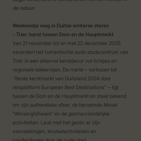
de natuur.
Weekendje weg in Duitse winterse sferen
- Trier: kerst tussen Dom en de Hauptmarkt
Van 21 november tot en met 22 december 2025
verandert het romantische oude stadscentrum van
Trier in een sfeervol kerstdecor vol lichtjes en
regionale lekkernijen. De markt – verkozen tot
‘’Beste kerstmarkt van Duitsland 2024 door
reisplatform European Best Destinations’’ – ligt
tussen de Dom en de Hauptmarkt en staat bekend
om zijn authentieke sfeer, de beroemde Mosel
“Winzerglühwein” én de gezinsvriendelijke
activiteiten. Leuk met het gezin: er zijn
voorstellingen, knutselactiviteiten en
rondleidingen door de oude stad.