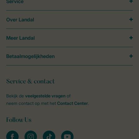
Service
Over Landal
Meer Landal
Betaalmogelijkheden
Service & contact
Bekijk de
veelgestelde vragen
of
neem contact op met het
Contact Center
.
Follow Us
facebook
instagram
tiktok
youtube