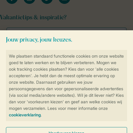
Vakantietips & inspiratie?
Veilig en snel online boeken
Veilige gegevensoverdracht
Veilige betaling
Controle over jouw gegevens &
privacy