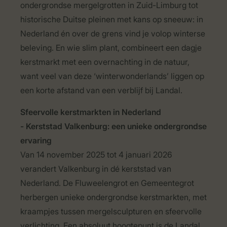
ondergrondse mergelgrotten in Zuid-Limburg tot
historische Duitse pleinen met kans op sneeuw: in
Nederland én over de grens vind je volop winterse
beleving. En wie slim plant, combineert een dagje
kerstmarkt met een overnachting in de natuur,
want veel van deze ‘winterwonderlands’ liggen op
een korte afstand van een verblijf bij Landal.
Sfeervolle kerstmarkten in Nederland
- Kerststad Valkenburg: een unieke ondergrondse
ervaring
Van 14 november 2025 tot 4 januari 2026
verandert Valkenburg in dé kerststad van
Nederland. De Fluweelengrot en Gemeentegrot
herbergen unieke ondergrondse kerstmarkten, met
kraampjes tussen mergelsculpturen en sfeervolle
verlichting. Een absoluut hoogtepunt is de Landal