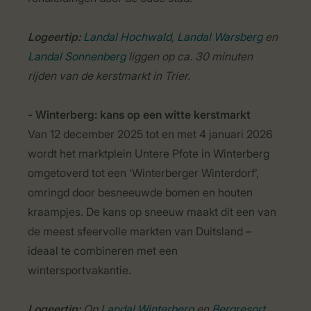
Logeertip:
Landal Hochwald
,
Landal Warsberg
en
Landal Sonnenberg
liggen op ca. 30 minuten
rijden van de kerstmarkt in Trier.
- Winterberg: kans op een witte kerstmarkt
Van 12 december 2025 tot en met 4 januari 2026
wordt het marktplein Untere Pfote in Winterberg
omgetoverd tot een ‘Winterberger Winterdorf’,
omringd door besneeuwde bomen en houten
kraampjes. De kans op sneeuw maakt dit een van
de meest sfeervolle markten van Duitsland –
ideaal te combineren met een
wintersportvakantie.
Logeertip:
Op
Landal Winterberg
en
Bergresort