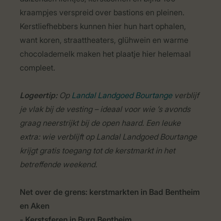
kraampjes verspreid over bastions en pleinen.
Kerstliefhebbers kunnen hier hun hart ophalen,
want koren, straattheaters, glühwein en warme
chocolademelk maken het plaatje hier helemaal
compleet.
Logeertip:
Op
Landal Landgoed Bourtange
verblijf
je vlak bij de vesting – ideaal voor wie ’s avonds
graag neerstrijkt bij de open haard. Een leuke
extra: wie verblijft op Landal Landgoed Bourtange
krijgt gratis toegang tot de kerstmarkt in het
betreffende weekend.
Net over de grens: kerstmarkten in Bad Bentheim
en Aken
- Kerstsferen in Burg Bentheim