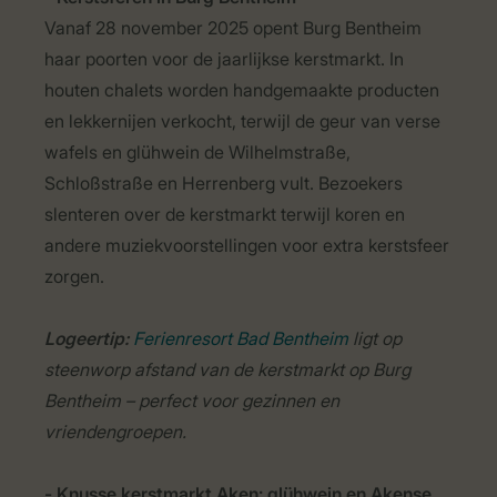
Vanaf 28 november 2025 opent Burg Bentheim
haar poorten voor de jaarlijkse kerstmarkt. In
houten chalets worden handgemaakte producten
en lekkernijen verkocht, terwijl de geur van verse
wafels en glühwein de Wilhelmstraße,
Schloßstraße en Herrenberg vult. Bezoekers
slenteren over de kerstmarkt terwijl koren en
andere muziekvoorstellingen voor extra kerstsfeer
zorgen.
Logeertip:
Ferienresort Bad Bentheim
ligt op
steenworp afstand van de kerstmarkt op Burg
Bentheim – perfect voor gezinnen en
vriendengroepen.
- Knusse kerstmarkt Aken: glühwein en Akense