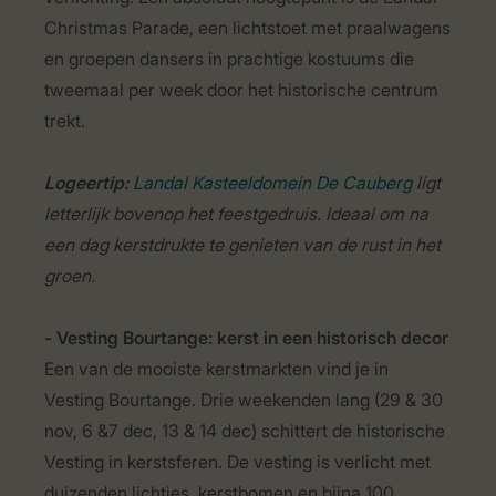
Christmas Parade, een lichtstoet met praalwagens
en groepen dansers in prachtige kostuums die
tweemaal per week door het historische centrum
trekt.
Logeertip:
Landal Kasteeldomein De Cauberg
ligt
letterlijk bovenop het feestgedruis. Ideaal om na
een dag kerstdrukte te genieten van de rust in het
groen.
- Vesting Bourtange: kerst in een historisch decor
Een van de mooiste kerstmarkten vind je in
Vesting Bourtange. Drie weekenden lang (29 & 30
nov, 6 &7 dec, 13 & 14 dec) schittert de historische
Vesting in kerstsferen. De vesting is verlicht met
duizenden lichtjes, kerstbomen en bijna 100