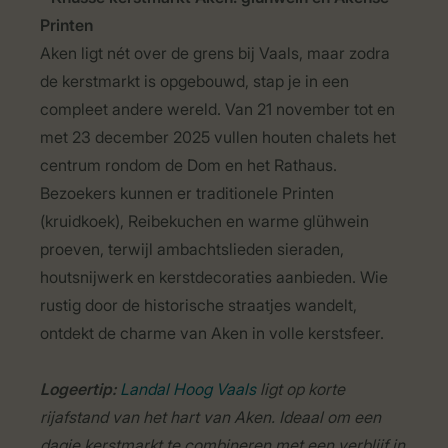
Printen
Aken ligt nét over de grens bij Vaals, maar zodra
de kerstmarkt is opgebouwd, stap je in een
compleet andere wereld. Van 21 november tot en
met 23 december 2025 vullen houten chalets het
centrum rondom de Dom en het Rathaus.
Bezoekers kunnen er traditionele Printen
(kruidkoek), Reibekuchen en warme glühwein
proeven, terwijl ambachtslieden sieraden,
houtsnijwerk en kerstdecoraties aanbieden. Wie
rustig door de historische straatjes wandelt,
ontdekt de charme van Aken in volle kerstsfeer.
Logeertip:
Landal Hoog Vaals
ligt op korte
rijafstand van het hart van Aken. Ideaal om een
dagje kerstmarkt te combineren met een verblijf in