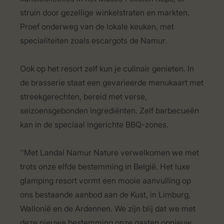
struin door gezellige winkelstraten en markten.
Proef onderweg van de lokale keuken, met
specialiteiten zoals escargots de Namur.
Ook op het resort zelf kun je culinair genieten. In
de brasserie staat een gevarieerde menukaart met
streekgerechten, bereid met verse,
seizoensgebonden ingrediënten. Zelf barbecueën
kan in de speciaal ingerichte BBQ-zones.
''Met Landal Namur Nature verwelkomen we met
trots onze elfde bestemming in België. Het luxe
glamping resort vormt een mooie aanvulling op
ons bestaande aanbod aan de Kust, in Limburg,
Wallonië en de Ardennen. We zijn blij dat we met
deze nieuwe bestemming onze gasten opnieuw