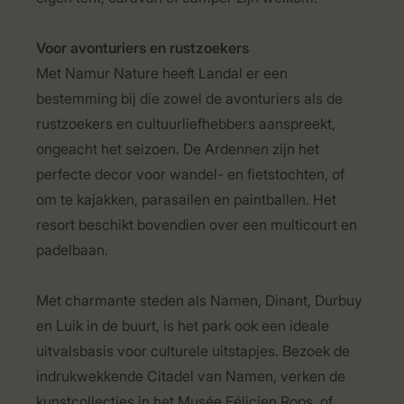
Voor avonturiers en rustzoekers
Met Namur Nature heeft Landal er een
bestemming bij die zowel de avonturiers als de
rustzoekers en cultuurliefhebbers aanspreekt,
ongeacht het seizoen. De Ardennen zijn het
perfecte decor voor wandel- en fietstochten, of
om te kajakken, parasailen en paintballen. Het
resort beschikt bovendien over een multicourt en
padelbaan.
Met charmante steden als Namen, Dinant, Durbuy
en Luik in de buurt, is het park ook een ideale
uitvalsbasis voor culturele uitstapjes. Bezoek de
indrukwekkende Citadel van Namen, verken de
kunstcollecties in het Musée Félicien Rops, of