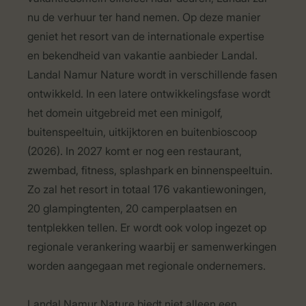
nu de verhuur ter hand nemen. Op deze manier
geniet het resort van de internationale expertise
en bekendheid van vakantie aanbieder Landal.
Landal Namur Nature wordt in verschillende fasen
ontwikkeld. In een latere ontwikkelingsfase wordt
het domein uitgebreid met een minigolf,
buitenspeeltuin, uitkijktoren en buitenbioscoop
(2026). In 2027 komt er nog een restaurant,
zwembad, fitness, splashpark en binnenspeeltuin.
Zo zal het resort in totaal 176 vakantiewoningen,
20 glampingtenten, 20 camperplaatsen en
tentplekken tellen. Er wordt ook volop ingezet op
regionale verankering waarbij er samenwerkingen
worden aangegaan met regionale ondernemers.
Landal Namur Nature biedt niet alleen een