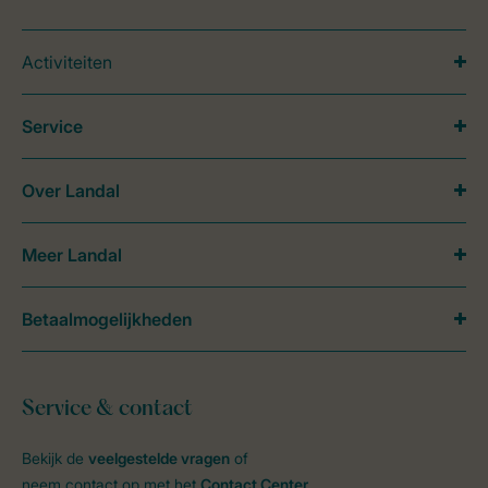
Activiteiten
Service
Over Landal
Meer Landal
Betaalmogelijkheden
Service & contact
Bekijk de
veelgestelde vragen
of
neem contact op met het
Contact Center
.