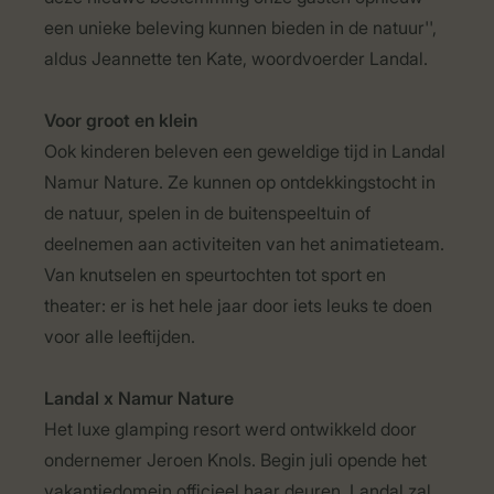
een unieke beleving kunnen bieden in de natuur'',
aldus Jeannette ten Kate, woordvoerder Landal.
Voor groot en klein
Ook kinderen beleven een geweldige tijd in Landal
Namur Nature. Ze kunnen op ontdekkingstocht in
de natuur, spelen in de buitenspeeltuin of
deelnemen aan activiteiten van het animatieteam.
Van knutselen en speurtochten tot sport en
theater: er is het hele jaar door iets leuks te doen
voor alle leeftijden.
Landal x Namur Nature
Het luxe glamping resort werd ontwikkeld door
ondernemer Jeroen Knols. Begin juli opende het
vakantiedomein officieel haar deuren, Landal zal