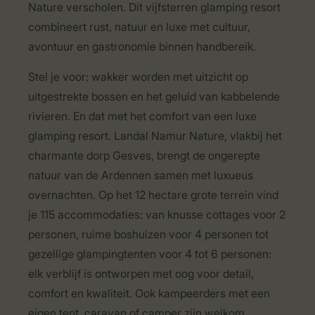
Nature verscholen. Dit vijfsterren glamping resort
combineert rust, natuur en luxe met cultuur,
avontuur en gastronomie binnen handbereik.
Stel je voor: wakker worden met uitzicht op
uitgestrekte bossen en het geluid van kabbelende
rivieren. En dat met het comfort van een luxe
glamping resort. Landal Namur Nature, vlakbij het
charmante dorp Gesves, brengt de ongerepte
natuur van de Ardennen samen met luxueus
overnachten. Op het 12 hectare grote terrein vind
je 115 accommodaties: van knusse cottages voor 2
personen, ruime boshuizen voor 4 personen tot
gezellige glampingtenten voor 4 tot 6 personen:
elk verblijf is ontworpen met oog voor detail,
comfort en kwaliteit. Ook kampeerders met een
eigen tent, caravan of camper zijn welkom.