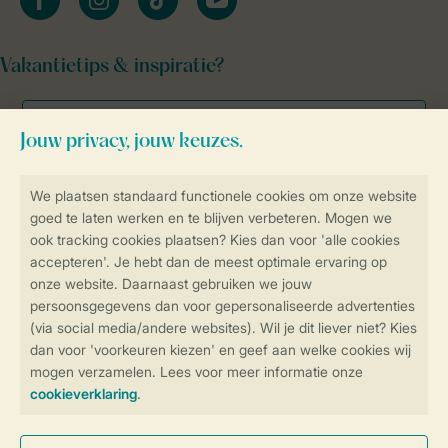
Vakantietips & inspiratie?
Veilig en snel online boeken
Veilige gegevensoverdracht
Veilige betaling
Controle over jouw gegevens &
privacy