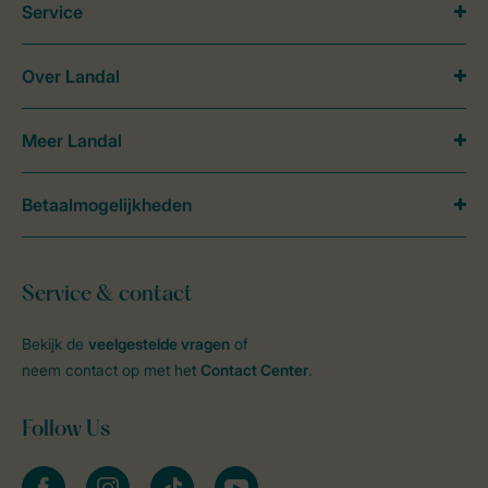
Service
Over Landal
Meer Landal
Betaalmogelijkheden
Service & contact
Bekijk de
veelgestelde vragen
of
neem contact op met het
Contact Center
.
Follow Us
facebook
instagram
tiktok
youtube