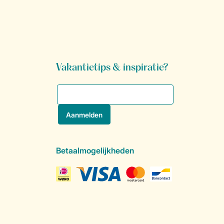
Vakantietips & inspiratie?
Betaalmogelijkheden