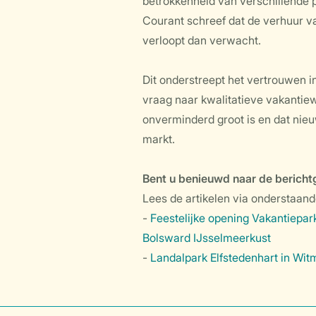
betrokkenheid van verschillende p
Courant schreef dat de verhuur v
verloopt dan verwacht.
Dit onderstreept het vertrouwen in
vraag naar kwalitatieve vakantiew
onverminderd groot is en dat nieu
markt.
Bent u benieuwd naar de bericht
Lees de artikelen via onderstaande
-
Feestelijke opening Vakantiepar
Bolsward IJsselmeerkust
-
Landalpark Elfstedenhart in Wi