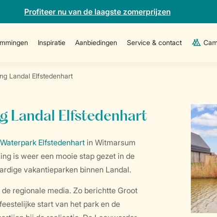
Profiteer nu van de laagste zomerprijzen
emmingen
Inspiratie
Aanbiedingen
Service & contact
Cam
ing Landal Elfstedenhart
ng Landal Elfstedenhart
Waterpark Elfstedenhart
in Witmarsum
ing is weer een mooie stap gezet in de
ardige vakantieparken binnen Landal.
 de regionale media. Zo berichtte Groot
eestelijke start van het park en de