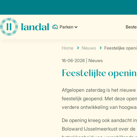
Parken
Best
Home
Nieuws
Feestelijke open
16-06-2026
| Nieuws
Feestelijke openi
Afgelopen zaterdag is het nieuwe
feestelijk geopend. Met deze open
verdere ontwikkeling van hoogwa
De opening kreeg ook aandacht in
Bolsward IJsselmeerkust over de f