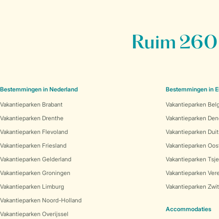
Ruim 260 
Bestemmingen in Nederland
Bestemmingen in E
Vakantieparken Brabant
Vakantieparken Bel
Vakantieparken Drenthe
Vakantieparken De
Vakantieparken Flevoland
Vakantieparken Duit
Vakantieparken Friesland
Vakantieparken Oost
Vakantieparken Gelderland
Vakantieparken Tsj
Vakantieparken Groningen
Vakantieparken Vere
Vakantieparken Limburg
Vakantieparken Zwit
Vakantieparken Noord-Holland
Accommodaties
Vakantieparken Overijssel