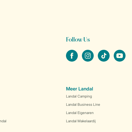
Follow Us
facebook
instagram
tiktok
youtube
Meer Landal
Landal Camping
Landal Business Line
Landal Eigenaren
ndal
Landal Makelaardij