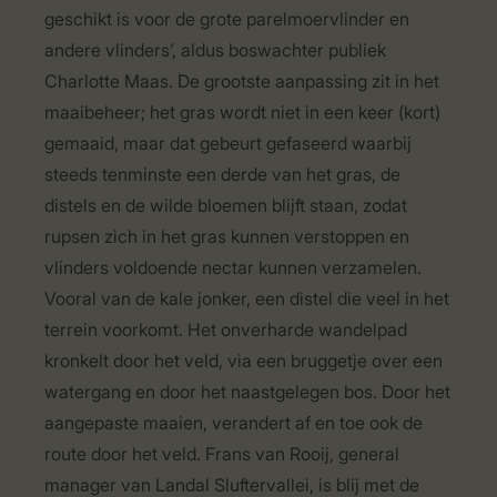
geschikt is voor de grote parelmoervlinder en
andere vlinders’, aldus boswachter publiek
Charlotte Maas. De grootste aanpassing zit in het
maaibeheer; het gras wordt niet in een keer (kort)
gemaaid, maar dat gebeurt gefaseerd waarbij
steeds tenminste een derde van het gras, de
distels en de wilde bloemen blijft staan, zodat
rupsen zich in het gras kunnen verstoppen en
vlinders voldoende nectar kunnen verzamelen.
Vooral van de kale jonker, een distel die veel in het
terrein voorkomt. Het onverharde wandelpad
kronkelt door het veld, via een bruggetje over een
watergang en door het naastgelegen bos. Door het
aangepaste maaien, verandert af en toe ook de
route door het veld. Frans van Rooij, general
manager van Landal Sluftervallei, is blij met de