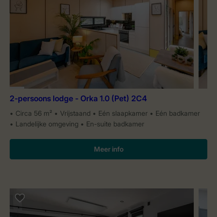
2-persoons lodge - Orka 1.0 (Pet) 2C4
Circa 56 m²
Vrijstaand
Eén slaapkamer
Eén badkamer
Landelijke omgeving
En-suite badkamer
Meer info