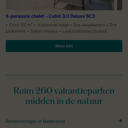
6-persoons chalet - Cabin 3.0 Deluxe 6C3
Circa 120 m²
Vrijstaande lodge
Drie slaapkamers
Drie
badkamers
Stijlvol interieur
Luxe bubbelbad (buiten)
Meer info
Ruim 260 vakantieparken
midden in de natuur
Bestemmingen in Nederland