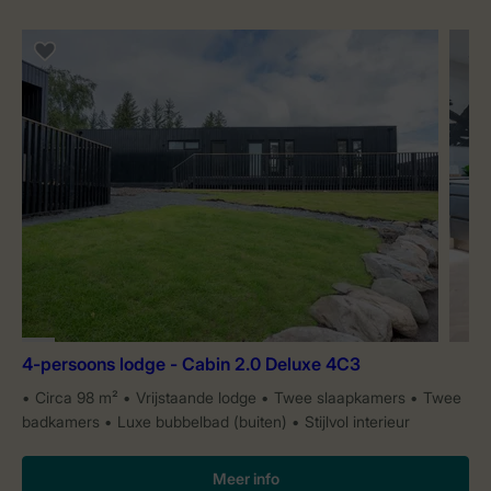
4-persoons lodge - Cabin 2.0 Deluxe 4C3
Circa 98 m²
Vrijstaande lodge
Twee slaapkamers
Twee
badkamers
Luxe bubbelbad (buiten)
Stijlvol interieur
Meer info