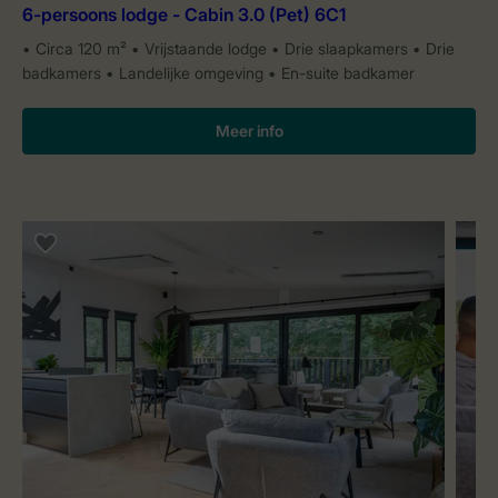
6-persoons lodge - Cabin 3.0 (Pet) 6C1
Circa 120 m²
Vrijstaande lodge
Drie slaapkamers
Drie
badkamers
Landelijke omgeving
En-suite badkamer
Meer info