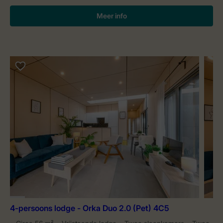
Meer info
4-persoons lodge - Orka Duo 2.0 (Pet) 4C5