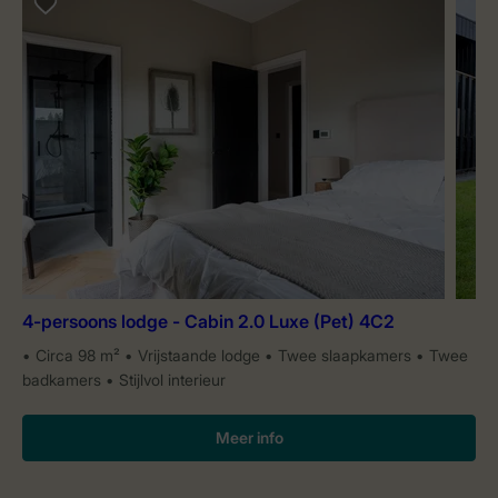
4-persoons lodge - Cabin 2.0 Luxe (Pet) 4C2
Circa 98 m²
Vrijstaande lodge
Twee slaapkamers
Twee
badkamers
Stijlvol interieur
Meer info