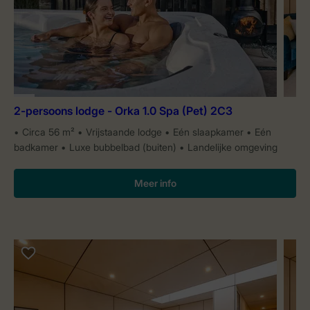
2-persoons lodge - Orka 1.0 Spa (Pet) 2C3
Circa 56 m²
Vrijstaande lodge
Eén slaapkamer
Eén
badkamer
Luxe bubbelbad (buiten)
Landelijke omgeving
Meer info