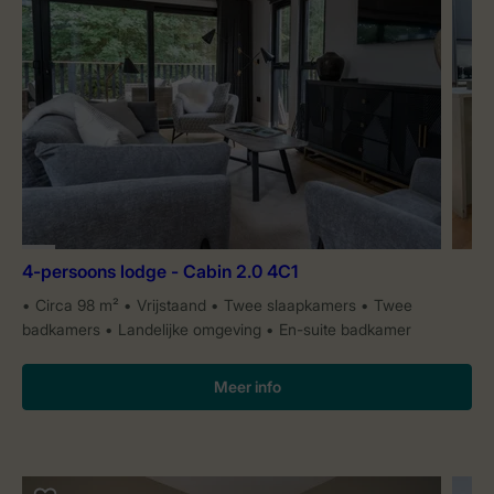
4-persoons lodge - Cabin 2.0 4C1
Circa 98 m²
Vrijstaand
Twee slaapkamers
Twee
badkamers
Landelijke omgeving
En-suite badkamer
Meer info