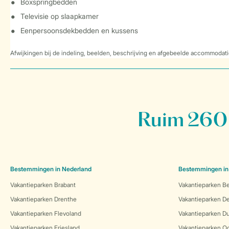
Boxspringbedden
Televisie op slaapkamer
Eenpersoonsdekbedden en kussens
Afwijkingen bij de indeling, beelden, beschrijving en afgebeelde accommodati
Ruim 260 
Bestemmingen in Nederland
Bestemmingen in
Vakantieparken Brabant
Vakantieparken Be
Vakantieparken Drenthe
Vakantieparken 
Vakantieparken Flevoland
Vakantieparken Du
Vakantieparken Friesland
Vakantieparken Oo