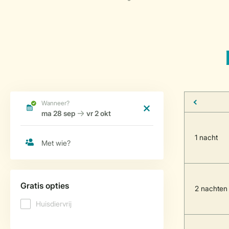
1 nacht
2 nachten