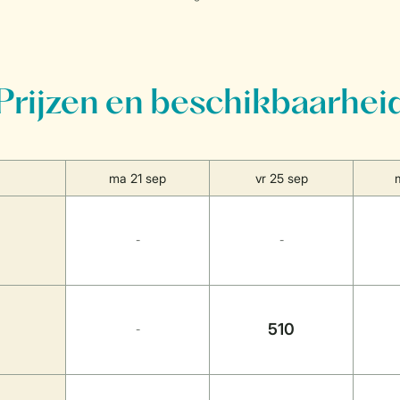
Prijzen en beschikbaarhei
ma 21 sep
vr 25 sep
-
-
510
-