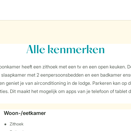
Alle
kenmerken
woonkamer heeft een zithoek met een tv en een open keuken. 
1 slaapkamer met 2 eenpersoonsbedden en een badkamer ensuite
geniet je van airconditioning in de lodge. Parkeren kan op de 
es. Dit maakt het mogelijk om apps van je telefoon of tablet d
Woon-/eetkamer
Zithoek