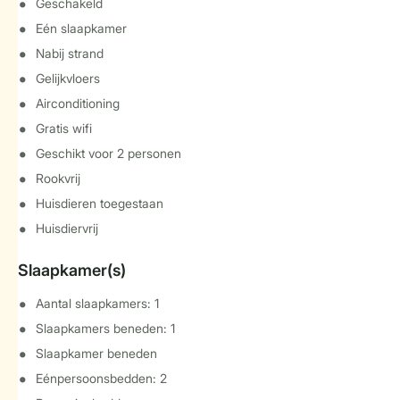
Geschakeld
Eén slaapkamer
Nabij strand
Gelijkvloers
Airconditioning
Gratis wifi
Geschikt voor 2 personen
Rookvrij
Huisdieren toegestaan
Huisdiervrij
Slaapkamer(s)
Aantal slaapkamers: 1
Slaapkamers beneden: 1
Slaapkamer beneden
Eénpersoonsbedden: 2