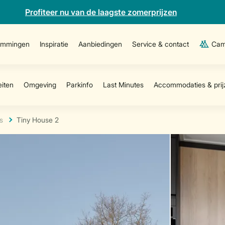
Profiteer nu van de laagste zomerprijzen
emmingen
Inspiratie
Aanbiedingen
Service & contact
Cam
s
Tiny House 2