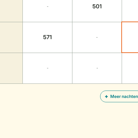
501
-
571
-
-
-
Meer nachten