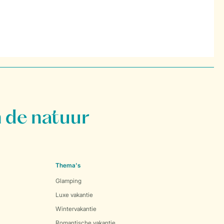
 de natuur
Thema's
Glamping
Luxe vakantie
Wintervakantie
Romantische vakantie