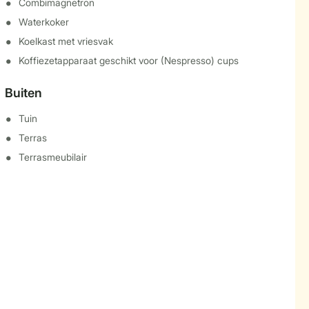
Combimagnetron
Waterkoker
Koelkast met vriesvak
Koffiezetapparaat geschikt voor (Nespresso) cups
Buiten
Tuin
Terras
Terrasmeubilair