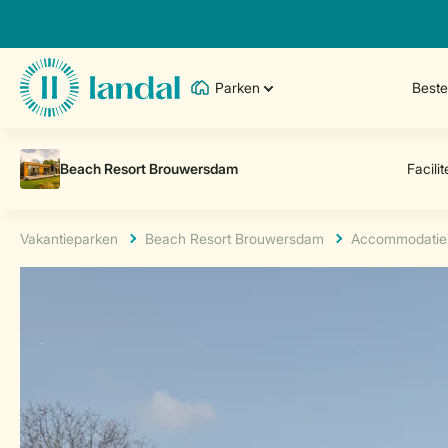
Parken
Best
Vakantieparken
Beach Resort Brouwersdam
Accommodatie