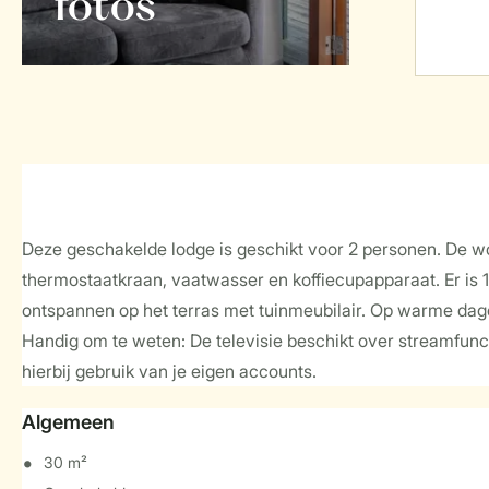
foto's
Deze geschakelde lodge is geschikt voor 2 personen. De 
thermostaatkraan, vaatwasser en koffiecupapparaat. Er is 
ontspannen op het terras met tuinmeubilair. Op warme dagen 
Handig om te weten: De televisie beschikt over streamfuncti
hierbij gebruik van je eigen accounts.
Algemeen
30 m²