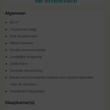
Alle
kenmerken
Algemeen
80 m²
Vrijstaande lodge
Drie slaapkamers
Stijlvol interieur
Houten accommodatie
Landelijke omgeving
Gelijkvloers
Centrale verwarming
Enkele accommodaties hebben een aantal traptreden
naar de voordeur
Huisdieren toegestaan
Slaapkamer(s)