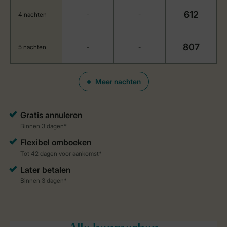
612
4 nachten
-
-
807
5 nachten
-
-
Meer nachten