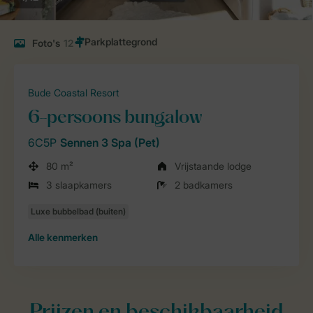
Foto's
12
Bude Coastal Resort
6-persoons bungalow
6C5P
Sennen 3 Spa (Pet)
80 m²
Vrijstaande lodge
3 slaapkamers
2 badkamers
Alle
kenmerken