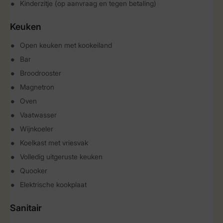
Kinderzitje (op aanvraag en tegen betaling)
Keuken
Open keuken met kookeiland
Bar
Broodrooster
Magnetron
Oven
Vaatwasser
Wijnkoeler
Koelkast met vriesvak
Volledig uitgeruste keuken
Quooker
Elektrische kookplaat
Sanitair