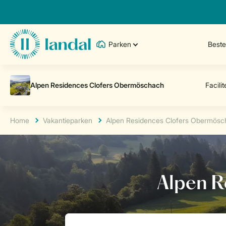
Parken
Best
Home
Vakantieparken
Alpen Residences Clofers Obermös