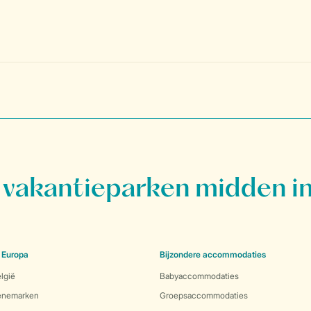
vakantieparken midden in
 Europa
Bijzondere accommodaties
lgië
Babyaccommodaties
Denemarken
Groepsaccommodaties