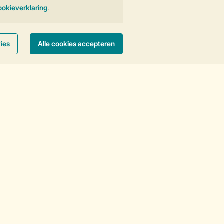
Wandelen
Wintersport
Zwemmen
Vakantietips & inspiratie?