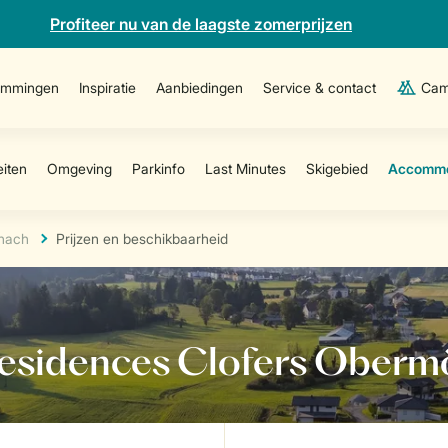
Profiteer nu van de laagste zomerprijzen
emmingen
Inspiratie
Aanbiedingen
Service & contact
Cam
chach
Prijzen en beschikbaarheid