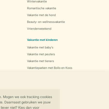
Wintervakantie
Romantische vakantie
Vakantie met de hond
Beauty- en wellnessvakantie
Vriendenweekend
Vakantie met kinderen
Vakantie met baby's
Vakantie met peuters
Vakantie met tieners
Vakantieparken met Bollo en Koos
Activiteiten
Fietsen
Golf
Paardrijden
Padel