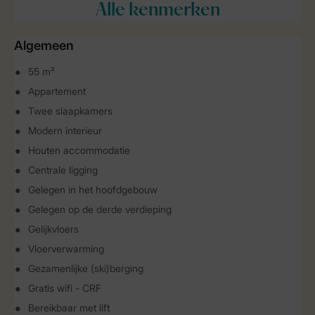
Alle
kenmerken
Algemeen
55 m²
Appartement
Twee slaapkamers
Modern interieur
Houten accommodatie
Centrale ligging
Gelegen in het hoofdgebouw
Gelegen op de derde verdieping
Gelijkvloers
Vloerverwarming
Gezamenlijke (ski)berging
Gratis wifi - CRF
Bereikbaar met lift