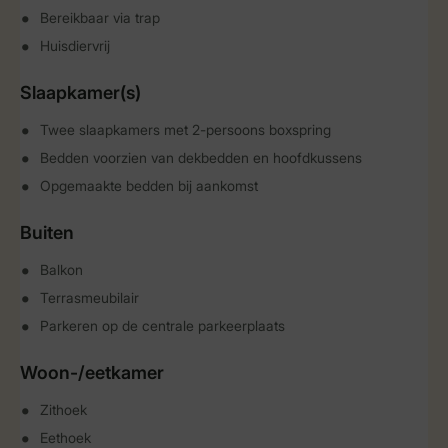
Bereikbaar via trap
Huisdiervrij
Slaapkamer(s)
Twee slaapkamers met 2-persoons boxspring
Bedden voorzien van dekbedden en hoofdkussens
Opgemaakte bedden bij aankomst
Buiten
Balkon
Terrasmeubilair
Parkeren op de centrale parkeerplaats
Woon-/eetkamer
Zithoek
Eethoek