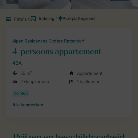
Indeling
1
Foto's
8
Alpen Residences Clofers Rattendorf
4-persoons appartement
4BA
55 m²
Appartement
2 slaapkamers
1 badkamer
Alle
kenmerken