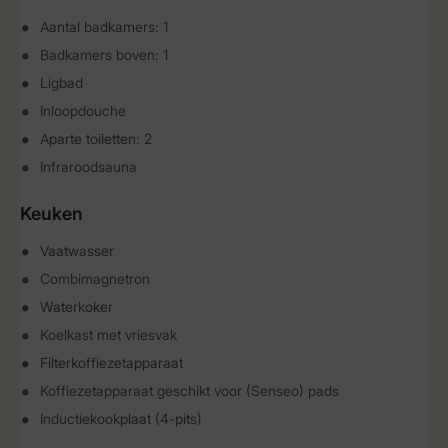
Aantal badkamers: 1
Badkamers boven: 1
Ligbad
Inloopdouche
Aparte toiletten: 2
Infraroodsauna
Keuken
Vaatwasser
Combimagnetron
Waterkoker
Koelkast met vriesvak
Filterkoffiezetapparaat
Koffiezetapparaat geschikt voor (Senseo) pads
Inductiekookplaat (4-pits)