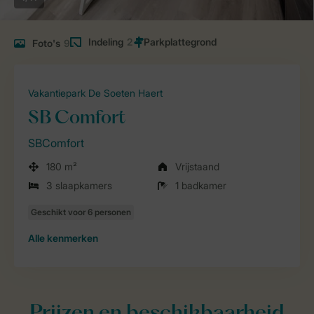
Indeling
2
Foto's
9
Vakantiepark De Soeten Haert
SB Comfort
SBComfort
180 m²
Vrijstaand
3 slaapkamers
1 badkamer
Alle
kenmerken