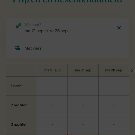
Prijzen en beschikbaarheid
ma 31 aug
ma 21 sep
ma 28 sep
1 nacht
-
-
-
2 nachten
-
-
-
3 nachten
-
-
-