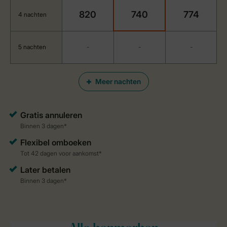
820
740
774
4 nachten
5 nachten
-
-
-
Meer nachten