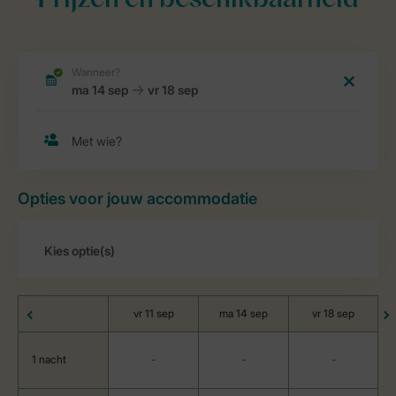
Prijzen en beschikbaarheid
Opties voor jouw accommodatie
vr 11 sep
ma 14 sep
vr 18 sep
1 nacht
-
-
-