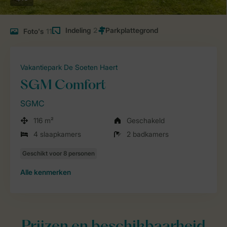
Indeling
2
Foto's
11
Vakantiepark De Soeten Haert
SGM Comfort
SGMC
116 m²
Geschakeld
4 slaapkamers
2 badkamers
Alle
kenmerken