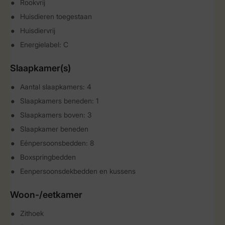
Rookvrij
Huisdieren toegestaan
Huisdiervrij
Energielabel: C
Slaapkamer(s)
Aantal slaapkamers: 4
Slaapkamers beneden: 1
Slaapkamers boven: 3
Slaapkamer beneden
Eénpersoonsbedden: 8
Boxspringbedden
Eenpersoonsdekbedden en kussens
Woon-/eetkamer
Zithoek