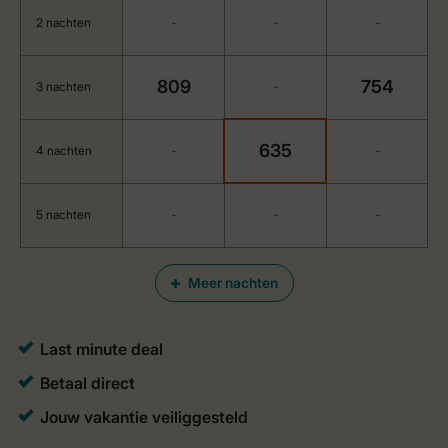
2 nachten
-
-
-
809
754
3 nachten
-
635
4 nachten
-
-
5 nachten
-
-
-
Meer nachten