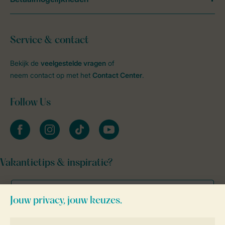
Service & contact
Bekijk de
veelgestelde vragen
of
neem contact op met het
Contact Center
.
Follow Us
facebook
instagram
tiktok
youtube
Vakantietips & inspiratie?