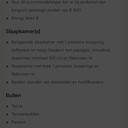
Voor dit accommodatietype kan er bij aankomst een
borgsom gevraagd worden van € 400
Energy label: B
Slaapkamer(s)
Aangepaste slaapkamer met 1-persoons boxspring,
softtopper en hoog-/laagbed met papagaai, onrusthek,
draaicirkel minimaal 100 cm en flatscreen-tv
Slaapkamer met twee 1-persoons boxsprings en
flatscreen-tv
Bedden voorzien van dekbedden en hoofdkussens
Buiten
Terras
Terrasmeubilair
Parasol