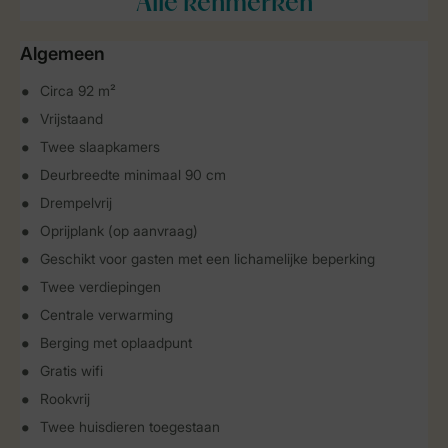
Alle
kenmerken
Algemeen
Circa 92 m²
Vrijstaand
Twee slaapkamers
Deurbreedte minimaal 90 cm
Drempelvrij
Oprijplank (op aanvraag)
Geschikt voor gasten met een lichamelijke beperking
Twee verdiepingen
Centrale verwarming
Berging met oplaadpunt
Gratis wifi
Rookvrij
Twee huisdieren toegestaan