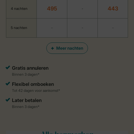
495
443
4 nachten
-
5 nachten
-
-
-
Meer nachten