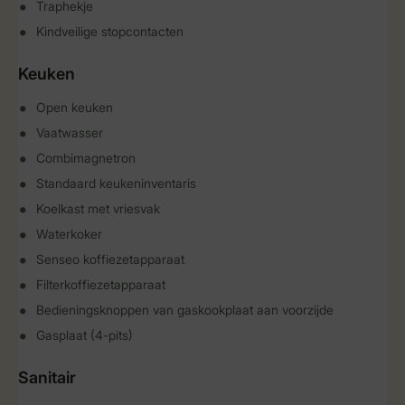
Traphekje
Kindveilige stopcontacten
Keuken
Open keuken
Vaatwasser
Combimagnetron
Standaard keukeninventaris
Koelkast met vriesvak
Waterkoker
Senseo koffiezetapparaat
Filterkoffiezetapparaat
Bedieningsknoppen van gaskookplaat aan voorzijde
Gasplaat (4-pits)
Sanitair