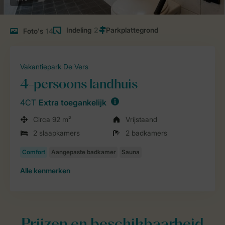
Indeling
2
Foto's
14
Vakantiepark De Vers
4-persoons landhuis
4CT
Extra toegankelijk
Circa 92 m²
Vrijstaand
2 slaapkamers
2 badkamers
Alle
kenmerken