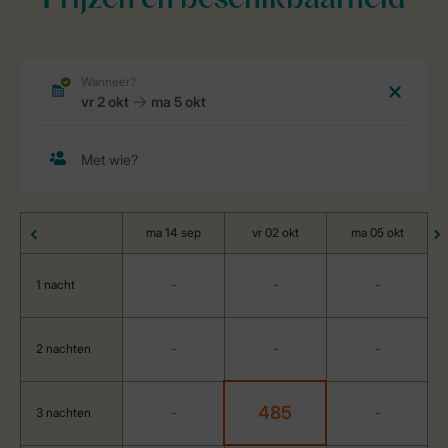
Prijzen en beschikbaarheid
ma 14 sep
vr 02 okt
ma 05 okt
1 nacht
-
-
-
2 nachten
-
-
-
485
3 nachten
-
-