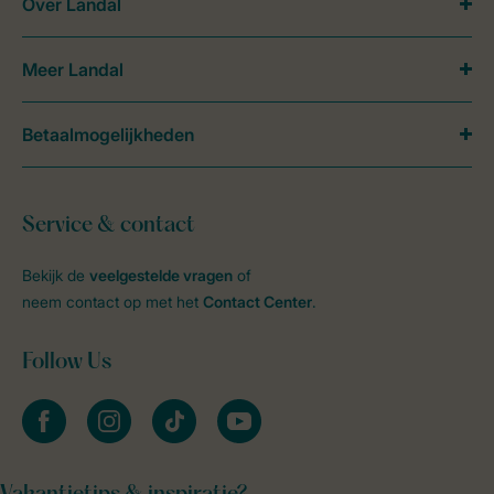
Over Landal
Meer Landal
Betaalmogelijkheden
Service & contact
Bekijk de
veelgestelde vragen
of
neem contact op met het
Contact Center
.
Follow Us
facebook
instagram
tiktok
youtube