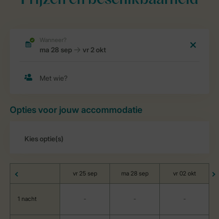
Prijzen en beschikbaarheid
Opties voor jouw accommodatie
vr 25 sep
ma 28 sep
vr 02 okt
1 nacht
-
-
-