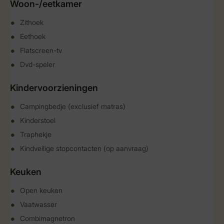
Woon-/eetkamer
Zithoek
Eethoek
Flatscreen-tv
Dvd-speler
Kindervoorzieningen
Campingbedje (exclusief matras)
Kinderstoel
Traphekje
Kindveilige stopcontacten (op aanvraag)
Keuken
Open keuken
Vaatwasser
Combimagnetron