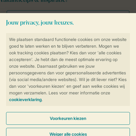
Vakantietips & inspiratie?
Veilig en snel online boeken
Veilige gegevensoverdracht
Veilige betaling
Controle over jouw gegevens &
privacy
Instellingen wijzigen