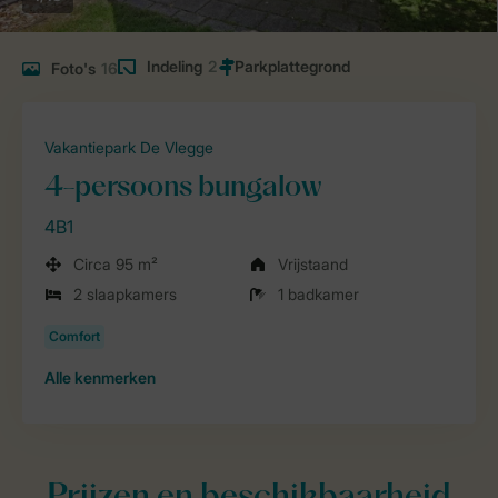
Indeling
2
Foto's
16
Vakantiepark De Vlegge
4-persoons bungalow
4B1
Circa 95 m²
Vrijstaand
2 slaapkamers
1 badkamer
Alle
kenmerken