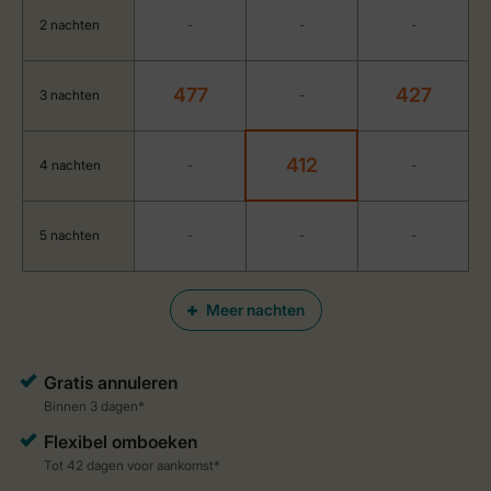
2 nachten
-
-
-
477
427
3 nachten
-
412
4 nachten
-
-
5 nachten
-
-
-
Meer nachten