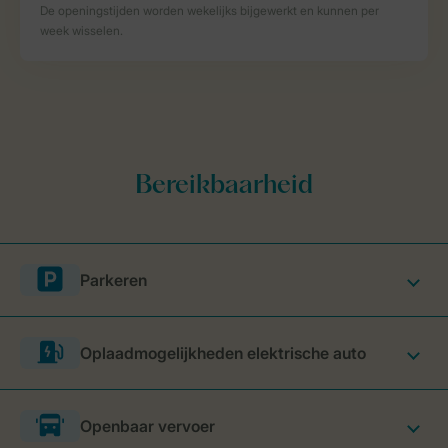
Parkeren
Oplaadmogelijkheden elektrische auto
Openbaar vervoer