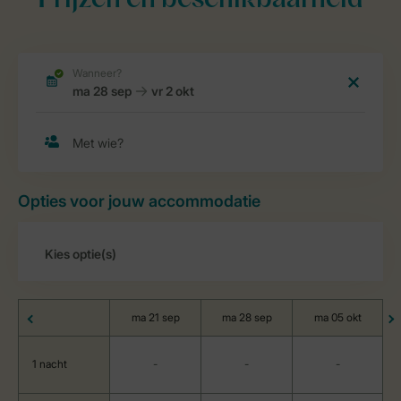
Prijzen en beschikbaarheid
Opties voor jouw accommodatie
ma 21 sep
ma 28 sep
ma 05 okt
1 nacht
-
-
-