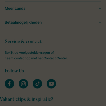
Meer Landal
Betaalmogelijkheden
Service & contact
Bekijk de
veelgestelde vragen
of
neem contact op met het
Contact Center
.
Follow Us
facebook
instagram
tiktok
youtube
Vakantietips & inspiratie?