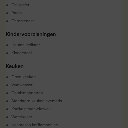
Cd-speler
Radio
Chromecast
Kindervoorzieningen
Houten ledikant
Kinderstoel
Keuken
Open keuken
Vaatwasser
Combimagnetron
Standaard keukeninventaris
Koelkast met vriesvak
Waterkoker
Nespresso koffiemachine