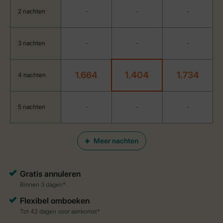
2 nachten
-
-
-
3 nachten
-
-
-
1.664
1.404
1.734
4 nachten
5 nachten
-
-
-
Meer nachten