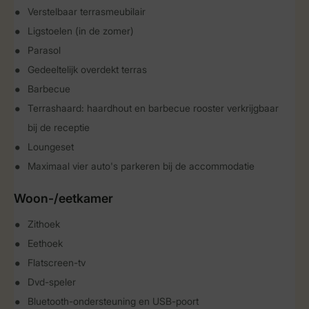
Verstelbaar terrasmeubilair
Ligstoelen (in de zomer)
Parasol
Gedeeltelijk overdekt terras
Barbecue
Terrashaard: haardhout en barbecue rooster verkrijgbaar
bij de receptie
Loungeset
Maximaal vier auto's parkeren bij de accommodatie
Woon-/eetkamer
Zithoek
Eethoek
Flatscreen-tv
Dvd-speler
Bluetooth-ondersteuning en USB-poort