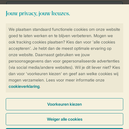
Veilig en snel online boeken
Veilige gegevensoverdracht
Veilige betaling
Controle over jouw gegevens &
privacy
Instellingen wijzigen
Algemene Voorwaarden
Privacy Notice
Cookies en banners