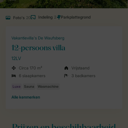
Indeling
2
Foto's
20
Vakantievilla's De Waufsberg
12-persoons villa
12LV
Circa 170 m²
Vrijstaand
6 slaapkamers
3 badkamers
Alle
kenmerken