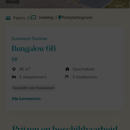
Indeling
2
Foto's
20
Duinresort Dunimar
Bungalow 6B
6B
96 m²
Geschakeld
3 slaapkamers
3 badkamers
Alle
kenmerken