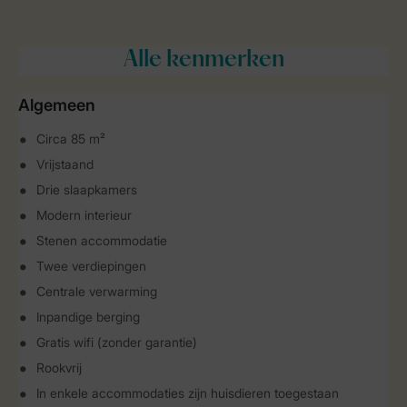
Alle
kenmerken
Algemeen
Circa 85 m²
Vrijstaand
Drie slaapkamers
Modern interieur
Stenen accommodatie
Twee verdiepingen
Centrale verwarming
Inpandige berging
Gratis wifi (zonder garantie)
Rookvrij
In enkele accommodaties zijn huisdieren toegestaan