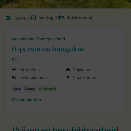
Indeling
2
Foto's
14
Vakantiepark Dwergter Sand
6-persoons bungalow
6L1
Circa 85 m²
Vrijstaand
3 slaapkamers
2 badkamers
Alle
kenmerken