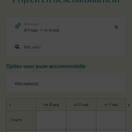
Prijzen en beschikbaarheid
Opties voor jouw accommodatie
ma 31 aug
di 01 sep
vr 11 sep
1 nacht
-
-
-