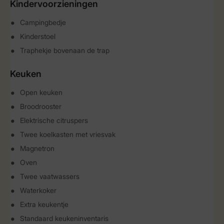
Kindervoorzieningen
Campingbedje
Kinderstoel
Traphekje bovenaan de trap
Keuken
Open keuken
Broodrooster
Elektrische citruspers
Twee koelkasten met vriesvak
Magnetron
Oven
Twee vaatwassers
Waterkoker
Extra keukentje
Standaard keukeninventaris