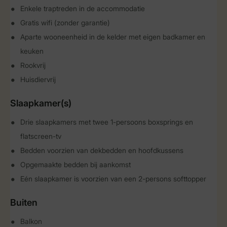
Enkele traptreden in de accommodatie
Gratis wifi (zonder garantie)
Aparte wooneenheid in de kelder met eigen badkamer en
keuken
Rookvrij
Huisdiervrij
Slaapkamer(s)
Drie slaapkamers met twee 1-persoons boxsprings en
flatscreen-tv
Bedden voorzien van dekbedden en hoofdkussens
Opgemaakte bedden bij aankomst
Eén slaapkamer is voorzien van een 2-persons softtopper
Buiten
Balkon