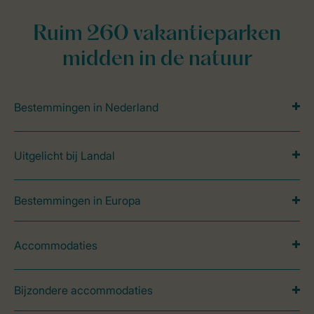
Ruim 260 vakantieparken
midden in de natuur
Bestemmingen in Nederland
Uitgelicht bij Landal
Bestemmingen in Europa
Accommodaties
Bijzondere accommodaties