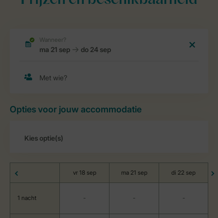
Prijzen en beschikbaarheid
Opties voor jouw accommodatie
vr 18 sep
ma 21 sep
di 22 sep
1 nacht
-
-
-