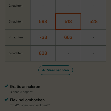
2 nachten
-
-
-
598
518
528
3 nachten
733
663
4 nachten
-
828
5 nachten
-
-
Meer nachten