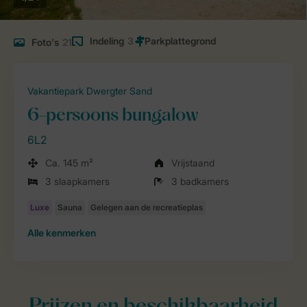
Indeling
3
Foto's
21
Vakantiepark Dwergter Sand
6-persoons bungalow
6L2
Ca. 145 m²
Vrijstaand
3 slaapkamers
3 badkamers
Alle
kenmerken