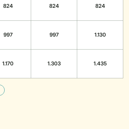
824
824
824
997
997
1.130
1.170
1.303
1.435