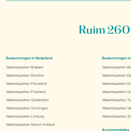
Ruim 260 
Bestemmingen in Nederland
Bestemmingen in
Vakantieparken Brabant
Vakantieparken Be
Vakantieparken Drenthe
Vakantieparken 
Vakantieparken Flevoland
Vakantieparken Du
Vakantieparken Friesland
Vakantieparken Oo
Vakantieparken Gelderland
Vakantieparken Ts
Vakantieparken Groningen
Vakantieparken Ve
Vakantieparken Limburg
Vakantieparken Zw
Vakantieparken Noord-Holland
Accommodaties