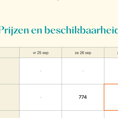
Prijzen en beschikbaarhei
vr 25 sep
za 26 sep
-
-
774
-