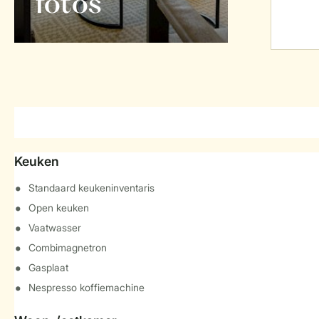
foto's
Keuken
Standaard keukeninventaris
Open keuken
Vaatwasser
Combimagnetron
Gasplaat
Nespresso koffiemachine