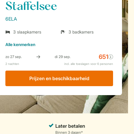
Staffelsee
6ELA
3 slaapkamers
3 badkamers
Alle
kenmerken
Prijzen en beschikbaarheid