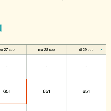
d
zo 27 sep
ma 28 sep
di 29 sep
-
-
-
651
651
651