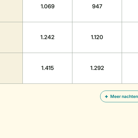
1.069
947
1.242
1.120
1.415
1.292
Meer nachten