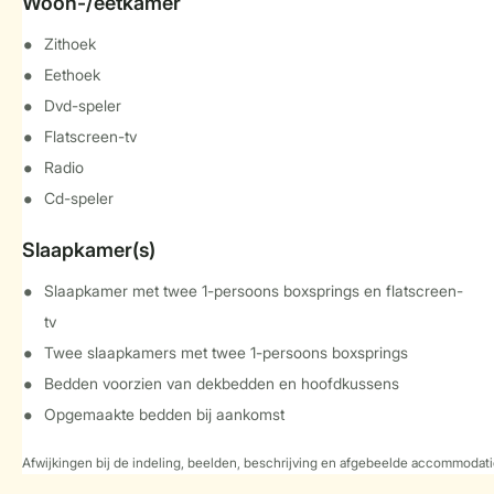
Woon-/eetkamer
Zithoek
Eethoek
Dvd-speler
Flatscreen-tv
Radio
Cd-speler
Slaapkamer(s)
Slaapkamer met twee 1-persoons boxsprings en flatscreen-
tv
Twee slaapkamers met twee 1-persoons boxsprings
Bedden voorzien van dekbedden en hoofdkussens
Opgemaakte bedden bij aankomst
Afwijkingen bij de indeling, beelden, beschrijving en afgebeelde accommodati