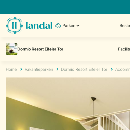
Parken
Best
Home
Vakantieparken
Dormio Resort Eifeler Tor
Accomm