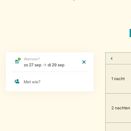
1 nacht
2 nachten