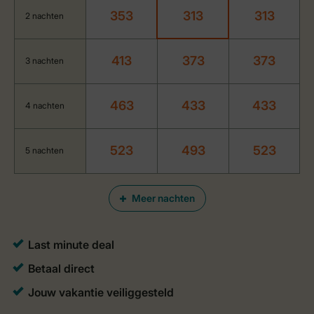
353
313
313
2 nachten
413
373
373
3 nachten
463
433
433
4 nachten
523
493
523
5 nachten
Meer nachten