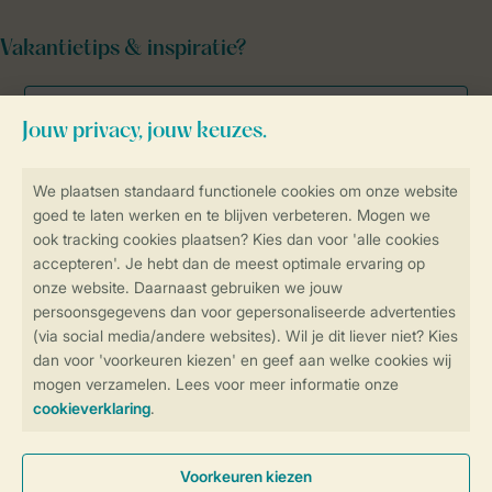
Vakantietips & inspiratie?
Veilig en snel online boeken
Veilige gegevensoverdracht
Veilige betaling
Controle over jouw gegevens &
privacy
Instellingen wijzigen