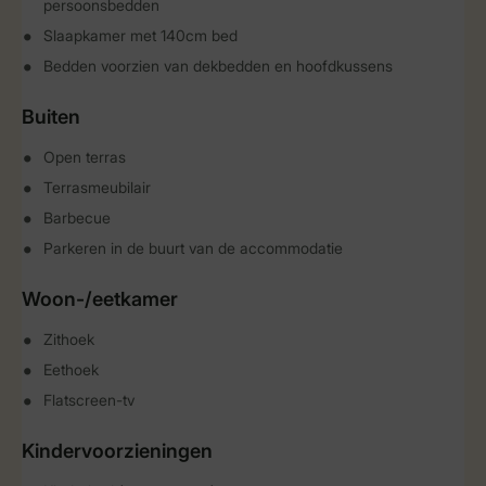
persoonsbedden
Slaapkamer met 140cm bed
Bedden voorzien van dekbedden en hoofdkussens
Buiten
Open terras
Terrasmeubilair
Barbecue
Parkeren in de buurt van de accommodatie
Woon-/eetkamer
Zithoek
Eethoek
Flatscreen-tv
Kindervoorzieningen