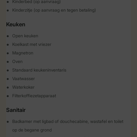
Kinderbed (op aanvraag)
Kinderzitje (op aanvraag en tegen betaling)
Keuken
Open keuken
Koelkast met vriezer
Magnetron
Oven
Standaard keukeninventaris
Vaatwasser
Waterkoker
Filterkoffiezetapparaat
Sanitair
Badkamer met ligbad of douchecabine, wastafel en toilet
op de begane grond