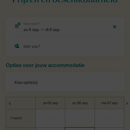
Prijzen en beschikbaarheid
Opties voor jouw accommodatie
za 05 sep
zo 06 sep
ma 07 sep
1 nacht
-
-
-