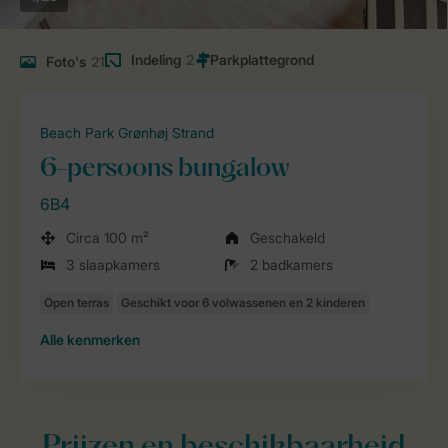
Indeling
2
Foto's
21
Beach Park Grønhøj Strand
6-persoons bungalow
6B4
Circa 100 m²
Geschakeld
3 slaapkamers
2 badkamers
Alle
kenmerken