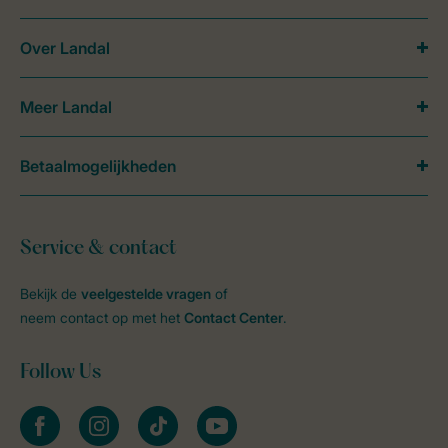
Over Landal
Meer Landal
Betaalmogelijkheden
Service & contact
Bekijk de
veelgestelde vragen
of
neem contact op met het
Contact Center
.
Follow Us
facebook
instagram
tiktok
youtube