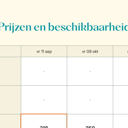
Prijzen en beschikbaarhei
vr 11 sep
vr 09 okt
-
-
-
-