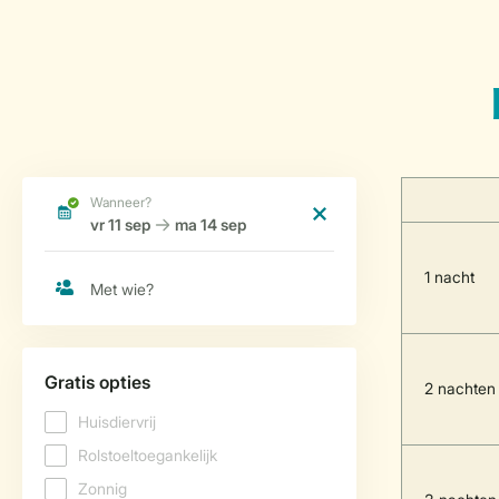
1 nacht
2 nachten