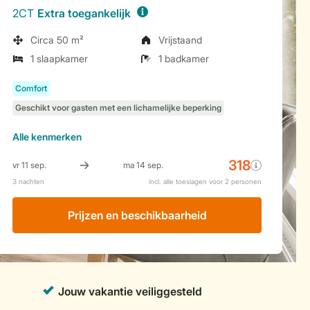
2CT
Extra toegankelijk
Circa 50 m²
Vrijstaand
1 slaapkamer
1 badkamer
Alle
kenmerken
Prijzen en beschikbaarheid