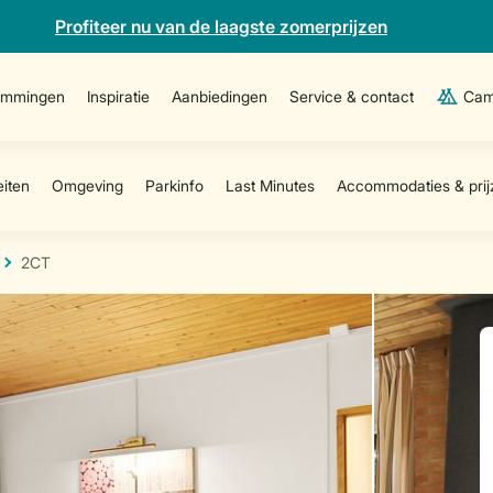
Profiteer nu van de laagste zomerprijzen
emmingen
Inspiratie
Aanbiedingen
Service & contact
Cam
2CT