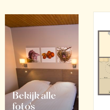
Bekijk alle
foto's