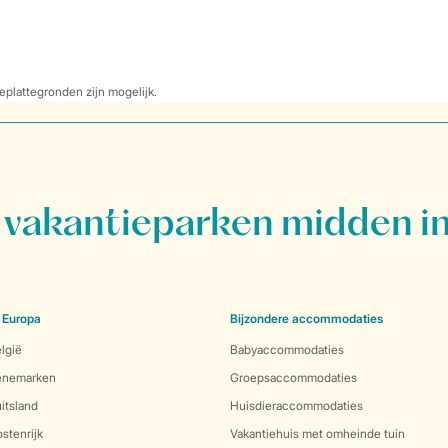
eplattegronden zijn mogelijk.
vakantieparken midden in
 Europa
Bijzondere accommodaties
lgië
Babyaccommodaties
Denemarken
Groepsaccommodaties
itsland
Huisdieraccommodaties
stenrijk
Vakantiehuis met omheinde tuin