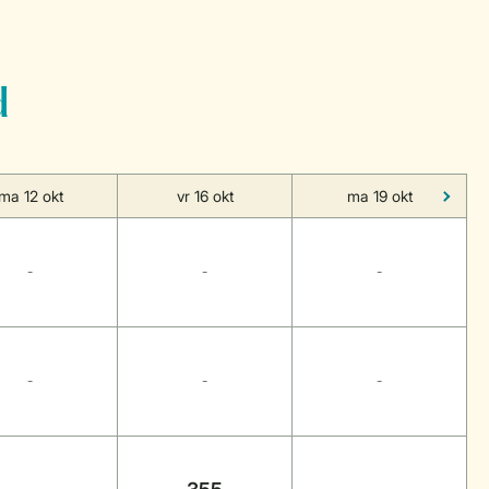
d
ma 12 okt
vr 16 okt
ma 19 okt
-
-
-
-
-
-