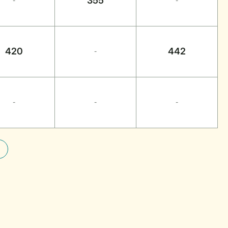
355
-
-
420
442
-
-
-
-