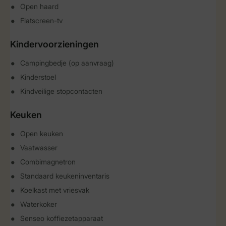
Open haard
Flatscreen-tv
Kindervoorzieningen
Campingbedje (op aanvraag)
Kinderstoel
Kindveilige stopcontacten
Keuken
Open keuken
Vaatwasser
Combimagnetron
Standaard keukeninventaris
Koelkast met vriesvak
Waterkoker
Senseo koffiezetapparaat