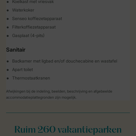
Koelkast met vriesvak
Waterkoker
Senseo koffiezetapparaat
Filterkoffiezetapparaat
Gasplaat (4-pits)
Sanitair
Badkamer met ligbad en/of douchecabine en wastafel
Apart toilet
Thermostaatkranen
Afwijkingen bij de indeling, beelden, beschrijving en afgebeelde
accommodatieplattegronden zijn mogelijk.
Ruim 260 vakantieparken