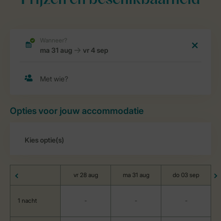
Prijzen en beschikbaarheid
Opties voor jouw accommodatie
vr 28 aug
ma 31 aug
do 03 sep
1 nacht
-
-
-