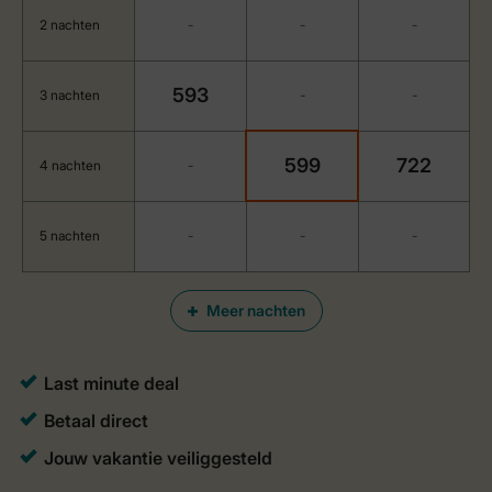
2 nachten
-
-
-
593
3 nachten
-
-
599
722
4 nachten
-
5 nachten
-
-
-
Meer nachten