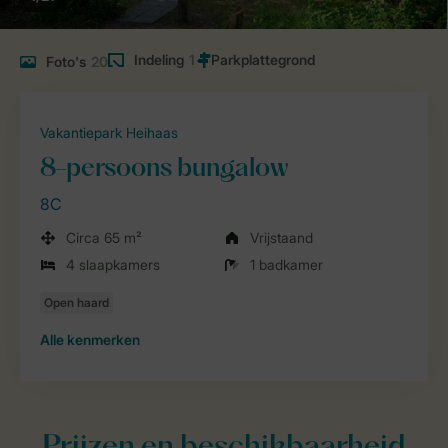
Indeling
1
Foto's
20
Vakantiepark Heihaas
8-persoons bungalow
8C
Circa 65 m²
Vrijstaand
4 slaapkamers
1 badkamer
Alle
kenmerken