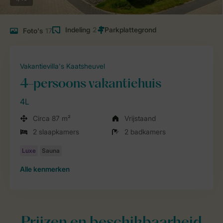
Indeling
2
Foto's
17
Vakantievilla's Kaatsheuvel
4-persoons vakantiehuis
4L
Circa 87 m²
Vrijstaand
2 slaapkamers
2 badkamers
Alle
kenmerken