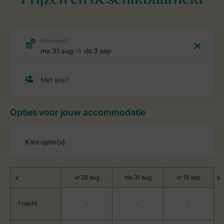
Prijzen en beschikbaarheid
Opties voor jouw accommodatie
vr 28 aug
ma 31 aug
vr 18 sep
1 nacht
-
-
-