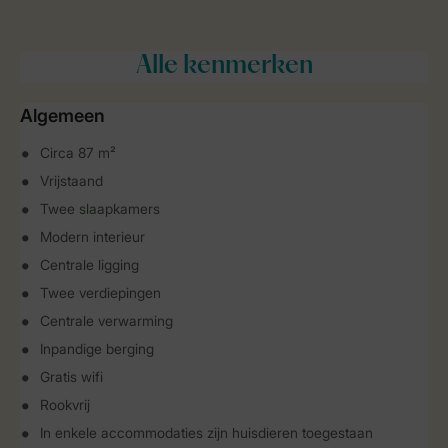
Alle
kenmerken
Algemeen
Circa 87 m²
Vrijstaand
Twee slaapkamers
Modern interieur
Centrale ligging
Twee verdiepingen
Centrale verwarming
Inpandige berging
Gratis wifi
Rookvrij
In enkele accommodaties zijn huisdieren toegestaan