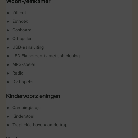
Woon-/eetkamer
Zithoek
Eethoek
Gashaard
Cd-speler
USB-aansluiting
LED Flatscreen-tv met usb cloning
MP3-speler
Radio
Dvd-speler
Kindervoorzieningen
Campingbedje
Kinderstoel
Traphekje bovenaan de trap