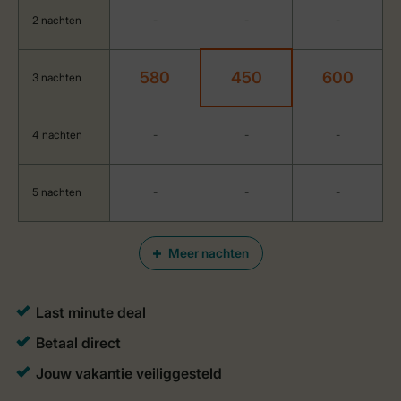
2 nachten
-
-
-
580
450
600
3 nachten
4 nachten
-
-
-
5 nachten
-
-
-
Meer nachten