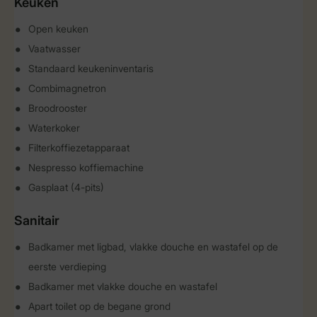
Keuken
Open keuken
Vaatwasser
Standaard keukeninventaris
Combimagnetron
Broodrooster
Waterkoker
Filterkoffiezetapparaat
Nespresso koffiemachine
Gasplaat (4-pits)
Sanitair
Badkamer met ligbad, vlakke douche en wastafel op de
eerste verdieping
Badkamer met vlakke douche en wastafel
Apart toilet op de begane grond