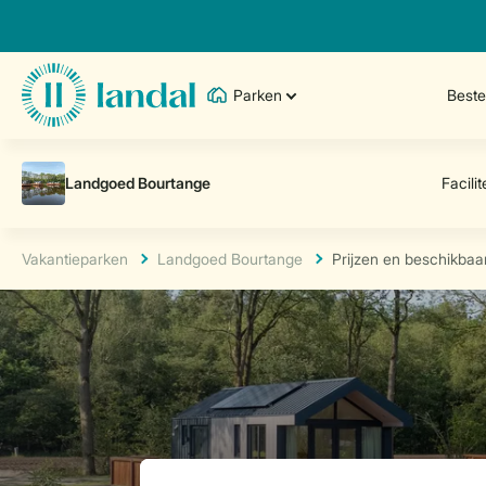
Parken
Best
Vakantieparken
Landgoed Bourtange
Prijzen en beschikbaa