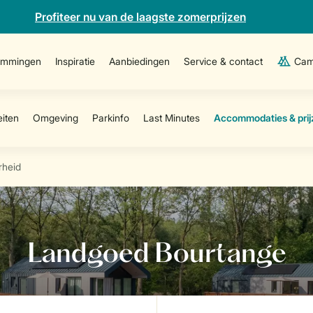
Profiteer nu van de laagste zomerprijzen
emmingen
Inspiratie
Aanbiedingen
Service & contact
Cam
rheid