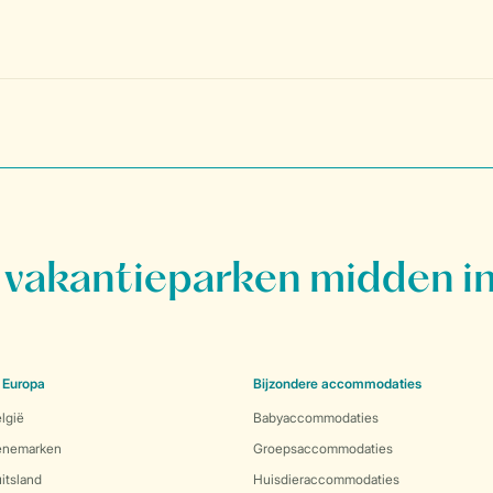
vakantieparken midden in
 Europa
Bijzondere accommodaties
lgië
Babyaccommodaties
Denemarken
Groepsaccommodaties
itsland
Huisdieraccommodaties