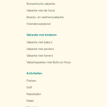
Romantische vakantie
Vakantie met de hond
Beauty- en wellnessvakantie
Vriendenweekend
Vakantie met kinderen
Vakantie met baby's
Vakantie met peuters
Vakantie met tieners
Vakantieparken met Bollo en Koos
Activiteiten
Fietsen
Golf
Paardrijden
Padel