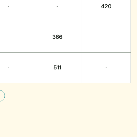
420
-
-
366
-
-
511
-
-