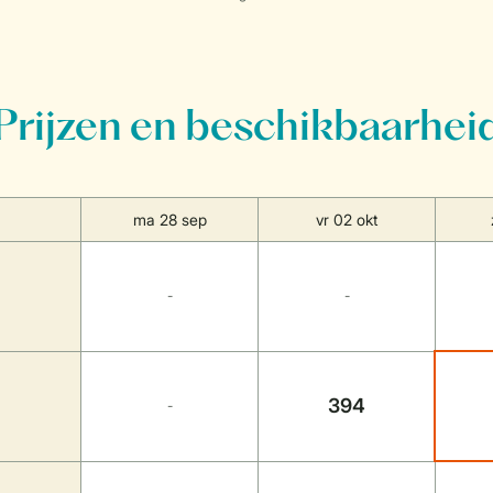
Prijzen en beschikbaarhei
ma 28 sep
vr 02 okt
-
-
394
-