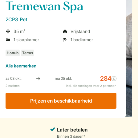
Tremewan Spa
2CP3
Pet
35 m²
Vrijstaand
1 slaapkamer
1 badkamer
Alle
kenmerken
Prijzen en beschikbaarheid