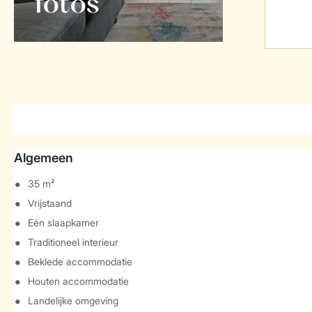
foto's
Algemeen
35 m²
Vrijstaand
Eén slaapkamer
Traditioneel interieur
Beklede accommodatie
Houten accommodatie
Landelijke omgeving