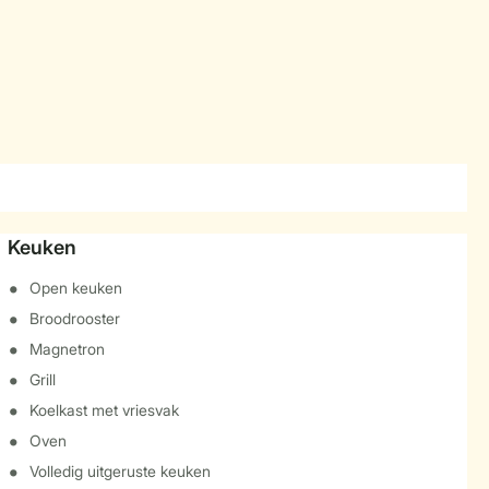
Keuken
Open keuken
Broodrooster
Magnetron
Grill
Koelkast met vriesvak
Oven
Volledig uitgeruste keuken