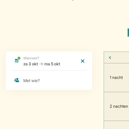
1 nacht
2 nachten