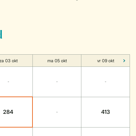
d
za 03 okt
ma 05 okt
vr 09 okt
-
-
-
284
413
-