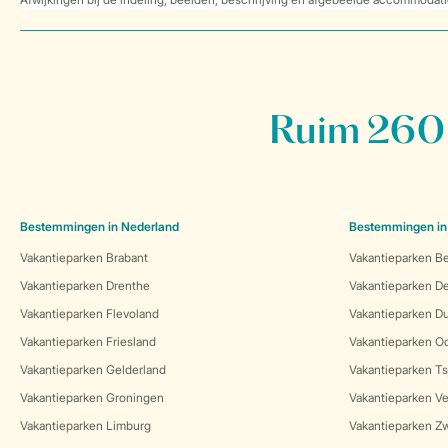
Ruim 260 
Bestemmingen in Nederland
Bestemmingen in
Vakantieparken Brabant
Vakantieparken Be
Vakantieparken Drenthe
Vakantieparken 
Vakantieparken Flevoland
Vakantieparken Du
Vakantieparken Friesland
Vakantieparken Oo
Vakantieparken Gelderland
Vakantieparken Ts
Vakantieparken Groningen
Vakantieparken Ve
Vakantieparken Limburg
Vakantieparken Zw