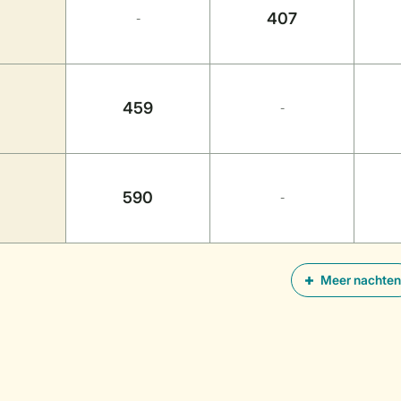
407
-
459
-
590
-
Meer nachten