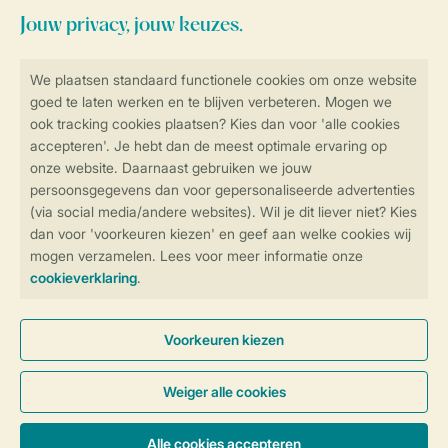
Veilig en snel online boeken
Veilige gegevensoverdracht
Veilige betaling
Controle over jouw gegevens &
privacy
Instellingen wijzigen
Algemene Voorwaarden
Privacy Notice
Cookies en banners