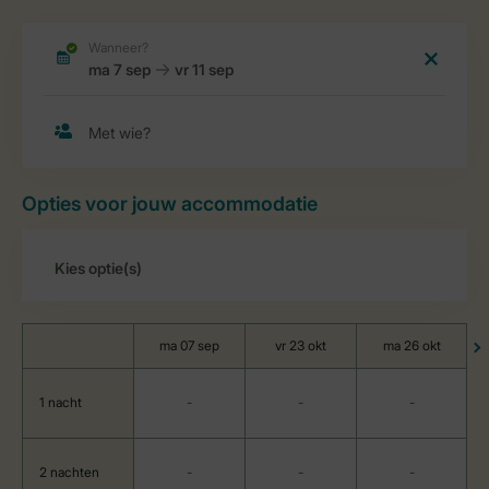
Opties voor jouw accommodatie
ma 07 sep
vr 23 okt
ma 26 okt
1 nacht
-
-
-
2 nachten
-
-
-