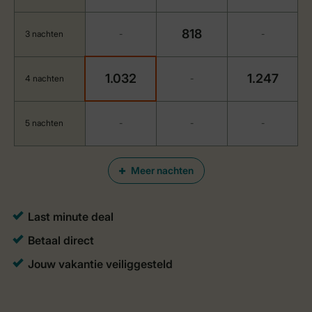
818
3 nachten
-
-
1.032
1.247
4 nachten
-
5 nachten
-
-
-
Meer nachten