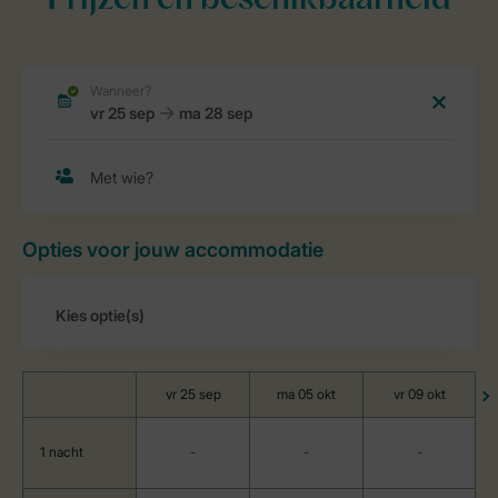
Prijzen en beschikbaarheid
Opties voor jouw accommodatie
vr 25 sep
ma 05 okt
vr 09 okt
1 nacht
-
-
-