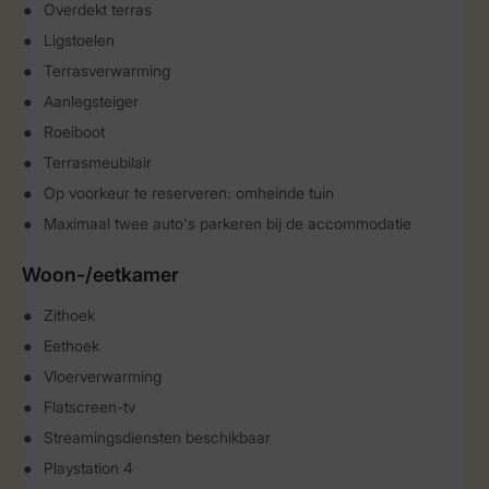
Overdekt terras
Ligstoelen
Terrasverwarming
Aanlegsteiger
Roeiboot
Terrasmeubilair
Op voorkeur te reserveren: omheinde tuin
Maximaal twee auto's parkeren bij de accommodatie
Woon-/eetkamer
Zithoek
Eethoek
Vloerverwarming
Flatscreen-tv
Streamingsdiensten beschikbaar
Playstation 4