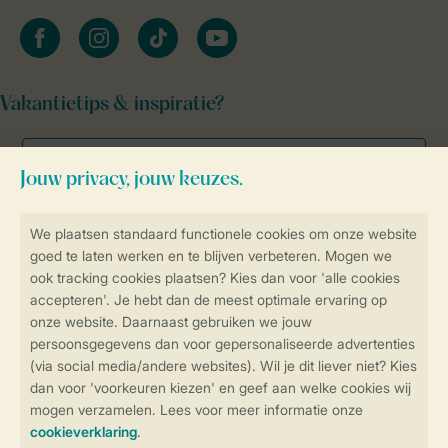
facebook
instagram
tiktok
youtube
Vakantietips & inspiratie?
Veilig en snel online boeken
Veilige gegevensoverdracht
Veilige betaling
Controle over jouw gegevens &