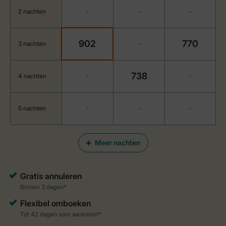
2 nachten
-
-
-
902
770
3 nachten
-
738
4 nachten
-
-
5 nachten
-
-
-
Meer nachten