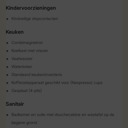
Kindervoorzieningen
Kindveilige stopcontacten
Keuken
Combimagnetron
Koelkast met vriezer
Vaatwasser
Waterkoker
Standaard keukeninventaris
Koffiezetapparaat geschikt voor (Nespresso) cups
Gasplaat (4-pits)
Sanitair
Badkamer en suite met douchecabine en wastafel op de
begane grond