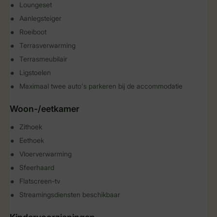
Loungeset
Aanlegsteiger
Roeiboot
Terrasverwarming
Terrasmeubilair
Ligstoelen
Maximaal twee auto's parkeren bij de accommodatie
Woon-/eetkamer
Zithoek
Eethoek
Vloerverwarming
Sfeerhaard
Flatscreen-tv
Streamingsdiensten beschikbaar