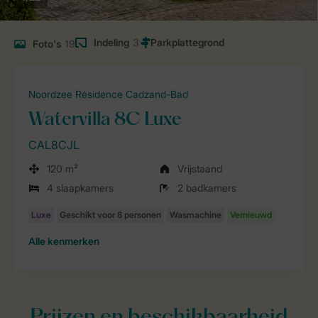
Indeling
3
Foto's
19
Noordzee Résidence Cadzand-Bad
Watervilla 8C Luxe
CAL8CJL
120 m²
Vrijstaand
4 slaapkamers
2 badkamers
Alle
kenmerken