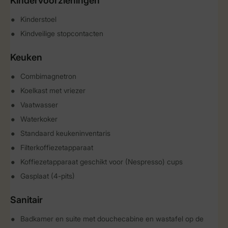
Kindervoorzieningen
Kinderstoel
Kindveilige stopcontacten
Keuken
Combimagnetron
Koelkast met vriezer
Vaatwasser
Waterkoker
Standaard keukeninventaris
Filterkoffiezetapparaat
Koffiezetapparaat geschikt voor (Nespresso) cups
Gasplaat (4-pits)
Sanitair
Badkamer en suite met douchecabine en wastafel op de