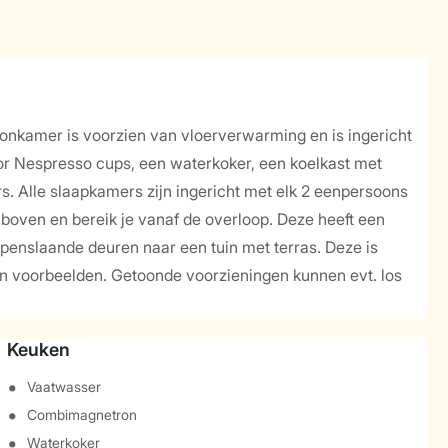
oonkamer is voorzien van vloerverwarming en is ingericht
oor Nespresso cups, een waterkoker, een koelkast met
. Alle slaapkamers zijn ingericht met elk 2 eenpersoons
oven en bereik je vanaf de overloop. Deze heeft een
t openslaande deuren naar een tuin met terras. Deze is
 zijn voorbeelden. Getoonde voorzieningen kunnen evt. los
Keuken
Vaatwasser
Combimagnetron
Waterkoker