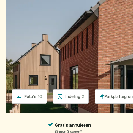
Foto's
10
Indeling
2