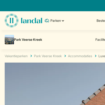
Parken
Best
Vakantieparken
Park Veerse Kreek
Accommodaties
Luxe