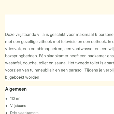
Deze vrijstaande villa is geschikt voor maximaal 6 person
met een gezellige zithoek met televisie en een eethoek. I
vriesvak, een combimagnetron, een vaatwasser en een wijnk
boxspringbedden. Eén slaapkamer heeft een badkamer ensui
wastafel, douche, toilet en sauna. Het tweede toilet is apar
voorzien van tuinmeubilair en een parasol. Tijdens je verbl
bijgeboekt worden
Algemeen
110 m²
Vrijstaand
Drie slaapkamers