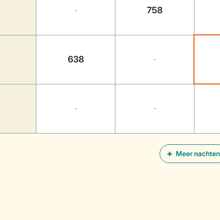
758
-
638
-
-
-
Meer nachten