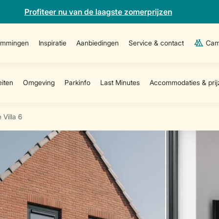
Profiteer nu van de laagste zomerprijzen
emmingen
Inspiratie
Aanbiedingen
Service & contact
Cam
 Villa 6