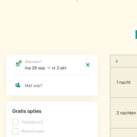
1 nacht
2 nachten