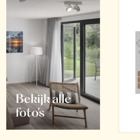
Bekijk alle
foto's