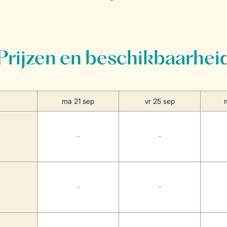
Prijzen en beschikbaarhei
ma 21 sep
vr 25 sep
-
-
-
-