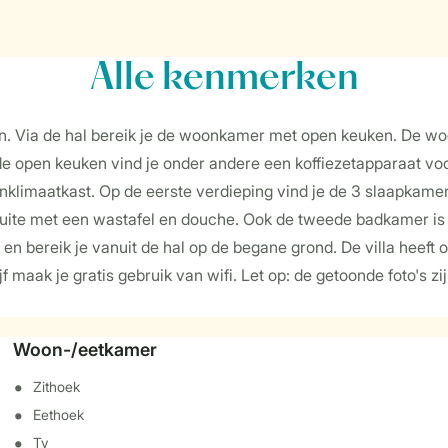
Alle
kenmerken
en. Via de hal bereik je de woonkamer met open keuken. De w
n de open keuken vind je onder andere een koffiezetapparaat v
limaatkast. Op de eerste verdieping vind je de 3 slaapkamers
te met een wastafel en douche. Ook de tweede badkamer is b
t en bereik je vanuit de hal op de begane grond. De villa heef
ijf maak je gratis gebruik van wifi. Let op: de getoonde foto's
Woon-/eetkamer
Zithoek
Eethoek
Tv