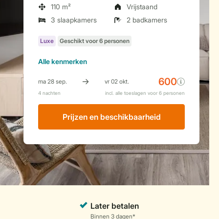
110 m²
Vrijstaand
3 slaapkamers
2 badkamers
Alle
kenmerken
Prijzen en beschikbaarheid