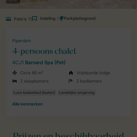
Indeling
1
Foto's
15
Piperdam
4-persoons chalet
4CJ1
Barnard Spa (Pet)
Circa 66 m²
Vrijstaande lodge
2 slaapkamers
2 badkamers
Alle
kenmerken