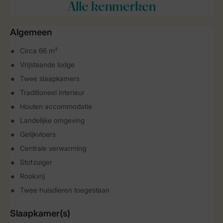
Alle
kenmerken
Algemeen
Circa 66 m²
Vrijstaande lodge
Twee slaapkamers
Traditioneel interieur
Houten accommodatie
Landelijke omgeving
Gelijkvloers
Centrale verwarming
Stofzuiger
Rookvrij
Twee huisdieren toegestaan
Slaapkamer(s)