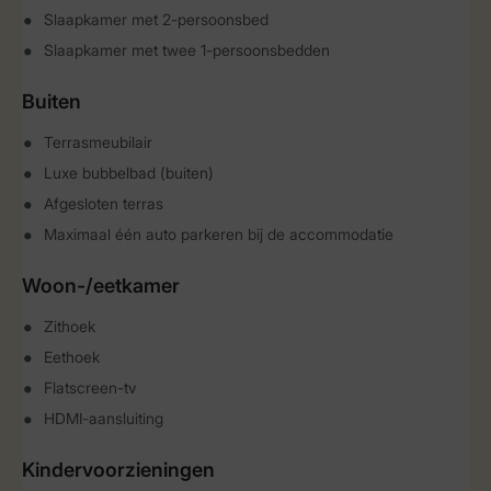
Slaapkamer met 2-persoonsbed
Slaapkamer met twee 1-persoonsbedden
Buiten
Terrasmeubilair
Luxe bubbelbad (buiten)
Afgesloten terras
Maximaal één auto parkeren bij de accommodatie
Woon-/eetkamer
Zithoek
Eethoek
Flatscreen-tv
HDMI-aansluiting
Kindervoorzieningen