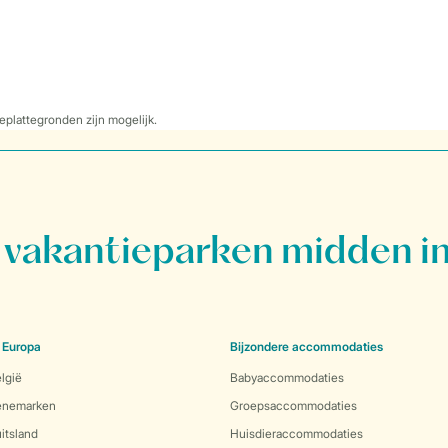
eplattegronden zijn mogelijk.
vakantieparken midden in
 Europa
Bijzondere accommodaties
lgië
Babyaccommodaties
Denemarken
Groepsaccommodaties
itsland
Huisdieraccommodaties