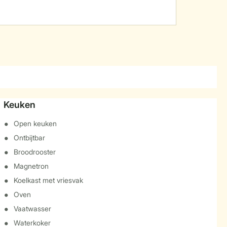
Keuken
Open keuken
Ontbijtbar
Broodrooster
Magnetron
Koelkast met vriesvak
Oven
Vaatwasser
Waterkoker