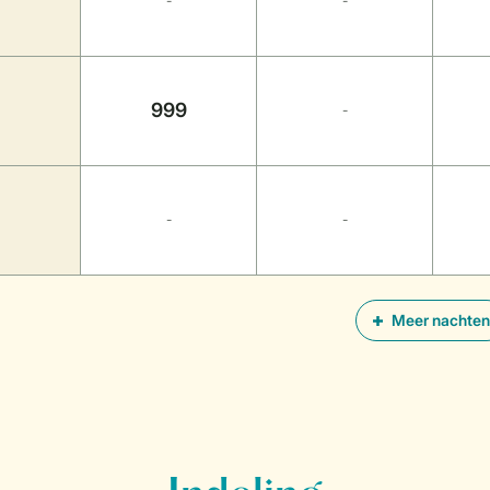
-
-
999
-
-
-
Meer nachten