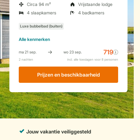
Circa 94 m²
Vrijstaande lodge
4 slaapkamers
4 badkamers
Alle
kenmerken
Prijzen en beschikbaarheid