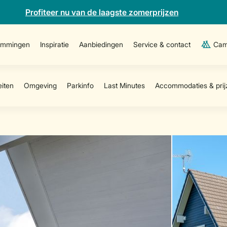
Profiteer nu van de laagste zomerprijzen
emmingen
Inspiratie
Aanbiedingen
Service & contact
Cam