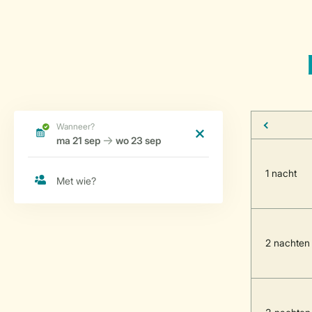
1 nacht
2 nachten