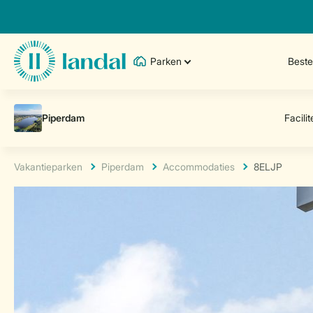
Parken
Best
Vakantieparken
Piperdam
Accommodaties
8ELJP