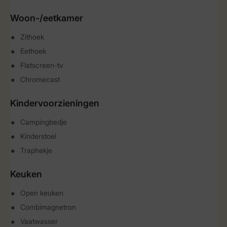
Woon-/eetkamer
Zithoek
Eethoek
Flatscreen-tv
Chromecast
Kindervoorzieningen
Campingbedje
Kinderstoel
Traphekje
Keuken
Open keuken
Combimagnetron
Vaatwasser