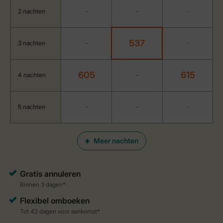
2 nachten
-
-
-
537
3 nachten
-
-
605
615
4 nachten
-
5 nachten
-
-
-
Meer nachten