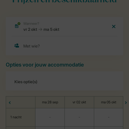
Prijzen en beschikbaarheid
Opties voor jouw accommodatie
ma 28 sep
vr 02 okt
ma 05 okt
1 nacht
-
-
-