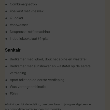
Combimagnetron
Koelkast met vriesvak
Quooker
Vaatwasser
Nespresso koffiemachine
Inductiekookplaat (4-pits)
Sanitair
Badkamer met ligbad, douchecabine en wastafel
Badkamer met sunshower en wastafel op de eerste
verdieping
Apart toilet op de eerste verdieping
Was-/droogcombinatie
Föhn
Afwijkingen bij de indeling, beelden, beschrijving en afgebeelde
accommodatieplattegronden zijn mogelijk.