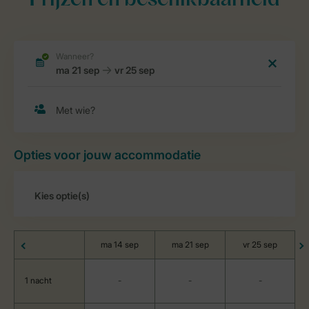
Prijzen en beschikbaarheid
Opties voor jouw accommodatie
ma 14 sep
ma 21 sep
vr 25 sep
1 nacht
-
-
-