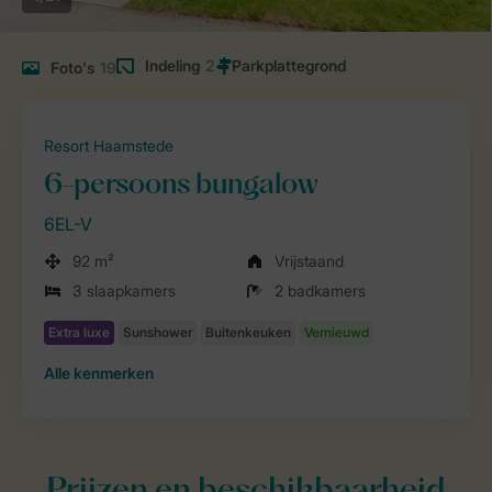
Indeling
2
Foto's
19
Resort Haamstede
6-persoons bungalow
6EL-V
92 m²
Vrijstaand
3 slaapkamers
2 badkamers
Alle
kenmerken