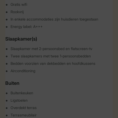
Gratis wifi
Rookvrij
In enkele accommodaties zijn huisdieren toegestaan
Energy label: A+++
Slaapkamer(s)
Slaapkamer met 2-persoonsbed en flatscreen-tv
Twee slaapkamers met twee 1-persoonsbedden
Bedden voorzien van dekbedden en hoofdkussens
Airconditioning
Buiten
Buitenkeuken
Ligstoelen
Overdekt terras
Terrasmeubilair