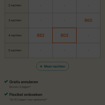
2 nachten
-
-
-
860
3 nachten
-
-
882
802
4 nachten
-
5 nachten
-
-
-
Meer nachten