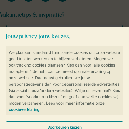
Vakantietips & inspiratie?
Veilig en snel online boeken
Veilige gegevensoverdracht
Veilige betaling
Controle over jouw gegevens &
privacy
Instellingen wijzigen