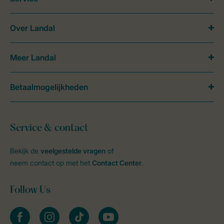
Over Landal
Meer Landal
Betaalmogelijkheden
Service & contact
Bekijk de
veelgestelde vragen
of
neem contact op met het
Contact Center
.
Follow Us
facebook
instagram
tiktok
youtube