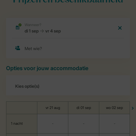
Prijzen en beschikbaarheid
Opties voor jouw accommodatie
vr 21 aug
di 01 sep
wo 02 sep
1 nacht
-
-
-