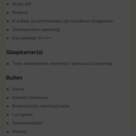
Gratis wifi
Rookvrij
In enkele accommodaties zijn huisdieren toegestaan
Zonnepanelen aanwezig
Energielabel: A++++
Slaapkamer(s)
Twee slaapkamers met twee 1-persoons boxsprings
Buiten
Sauna
Kamado barbecue
Buitendouche met koud water
Loungeset
Terrasmeubilair
Parasol