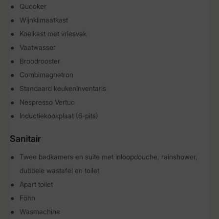
Quooker
Wijnklimaatkast
Koelkast met vriesvak
Vaatwasser
Broodrooster
Combimagnetron
Standaard keukeninventaris
Nespresso Vertuo
Inductiekookplaat (6-pits)
Sanitair
Twee badkamers en suite met inloopdouche, rainshower,
dubbele wastafel en toilet
Apart toilet
Föhn
Wasmachine