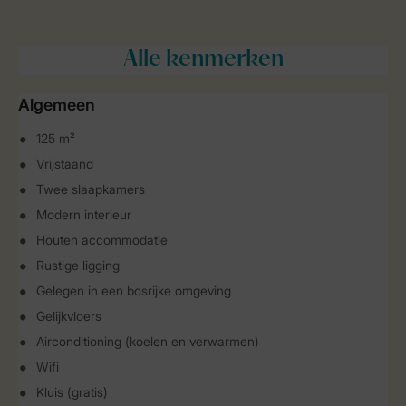
Alle
kenmerken
Algemeen
125 m²
Vrijstaand
Twee slaapkamers
Modern interieur
Houten accommodatie
Rustige ligging
Gelegen in een bosrijke omgeving
Gelijkvloers
Airconditioning (koelen en verwarmen)
Wifi
Kluis (gratis)