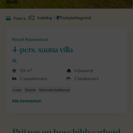
Indeling
1
Foto's
7
Resort Roodewoud
4-pers. sauna villa
4L
125 m²
Vrijstaand
2 slaapkamers
2 badkamers
Alle
kenmerken