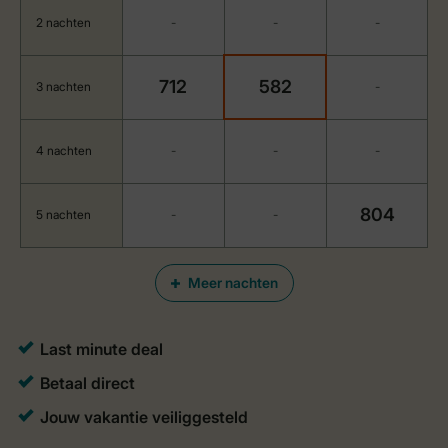
2 nachten
-
-
-
712
582
3 nachten
-
4 nachten
-
-
-
804
5 nachten
-
-
Meer nachten