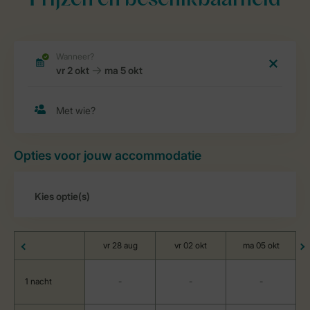
Prijzen en beschikbaarheid
Opties voor jouw accommodatie
vr 28 aug
vr 02 okt
ma 05 okt
1 nacht
-
-
-