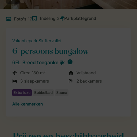
Indeling
2
Foto's
17
Vakantiepark Sluftervallei
6-persoons bungalow
6EL
Breed toegankelijk
Circa 130 m²
Vrijstaand
3 slaapkamers
2 badkamers
Alle
kenmerken