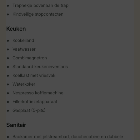
Traphekje bovenaan de trap
Kindveilige stopcontacten
Keuken
Kookeiland
Vaatwasser
Combimagnetron
Standaard keukeninventaris
Koelkast met vriesvak
Waterkoker
Nespresso koffiemachine
Filterkoffiezetapparaat
Gasplaat (5-pits)
Sanitair
Badkamer met jetstreambad, douchecabine en dubbele