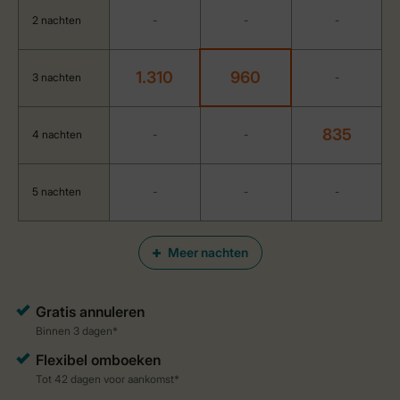
2 nachten
-
-
-
1.310
960
3 nachten
-
835
4 nachten
-
-
5 nachten
-
-
-
Meer nachten