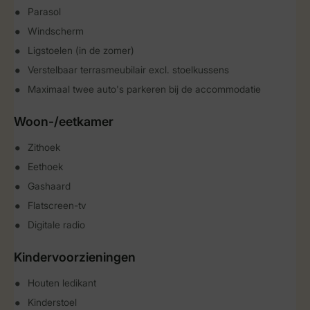
Parasol
Windscherm
Ligstoelen (in de zomer)
Verstelbaar terrasmeubilair excl. stoelkussens
Maximaal twee auto's parkeren bij de accommodatie
Woon-/eetkamer
Zithoek
Eethoek
Gashaard
Flatscreen-tv
Digitale radio
Kindervoorzieningen
Houten ledikant
Kinderstoel