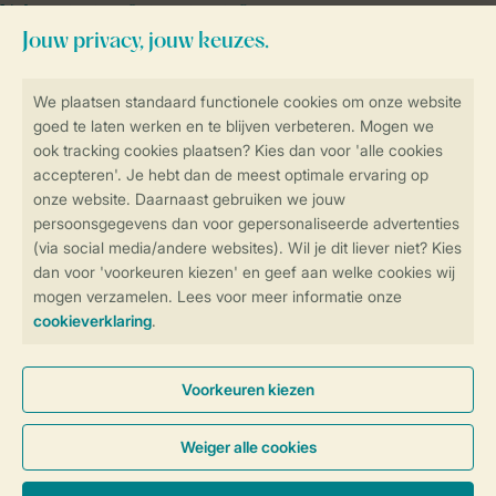
Vakantietips & inspiratie?
Veilig en snel online boeken
Veilige gegevensoverdracht
Veilige betaling
Controle over jouw gegevens &
privacy
Instellingen wijzigen