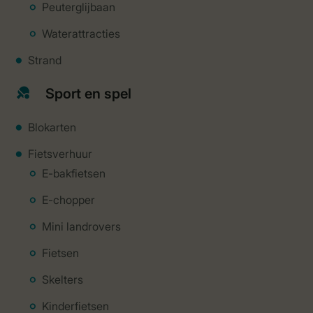
Peuterglijbaan
Waterattracties
Strand
Sport en spel
Blokarten
Fietsverhuur
E-bakfietsen
E-chopper
Mini landrovers
Fietsen
Skelters
Kinderfietsen