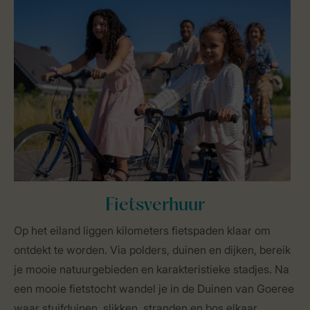
Fietsverhuur
Op het eiland liggen kilometers fietspaden klaar om
ontdekt te worden. Via polders, duinen en dijken, bereik
je mooie natuurgebieden en karakteristieke stadjes. Na
een mooie fietstocht wandel je in de Duinen van Goeree
waar stuifduinen, slikken, stranden en bos elkaar