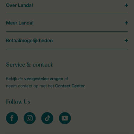
Over Landal
Meer Landal
Betaalmogelijkheden
Service & contact
Bekijk de
veelgestelde vragen
of
neem contact op met het
Contact Center
.
Follow Us
facebook
instagram
tiktok
youtube