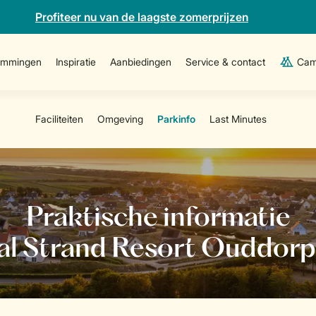
Profiteer nu van de laagste zomerprijzen
emmingen
Inspiratie
Aanbiedingen
Service & contact
Cam