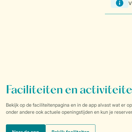
V
Naar de app
Bekijk faciliteiten