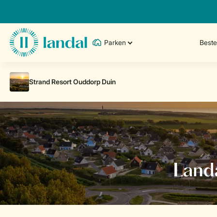
Parken
Best