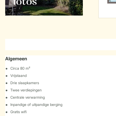
foto's
Algemeen
Circa 80 m²
Vrijstaand
Drie slaapkamers
Twee verdiepingen
Centrale verwarming
Inpandige of uitpandige berging
Gratis wifi