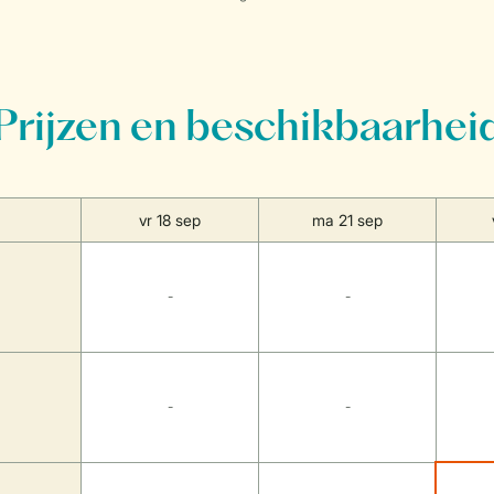
Prijzen en beschikbaarhei
vr 18 sep
ma 21 sep
-
-
-
-