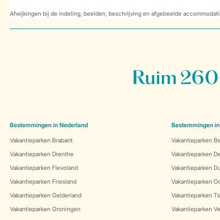
Afwijkingen bij de indeling, beelden, beschrijving en afgebeelde accommodati
Ruim 260 
Bestemmingen in Nederland
Bestemmingen in
Vakantieparken Brabant
Vakantieparken Be
Vakantieparken Drenthe
Vakantieparken 
Vakantieparken Flevoland
Vakantieparken Du
Vakantieparken Friesland
Vakantieparken Oo
Vakantieparken Gelderland
Vakantieparken Ts
Vakantieparken Groningen
Vakantieparken Ve