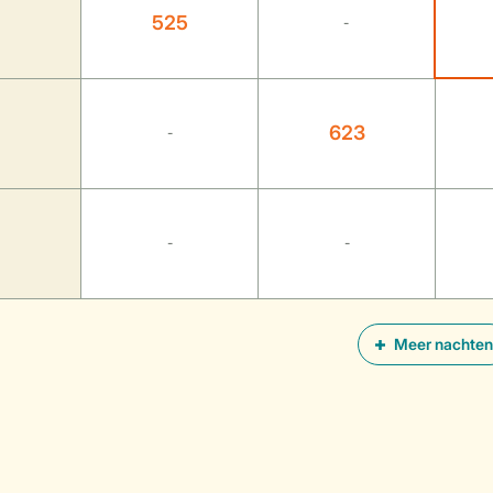
525
-
623
-
-
-
Meer nachten