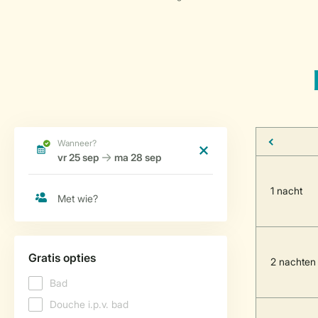
1 nacht
2 nachten