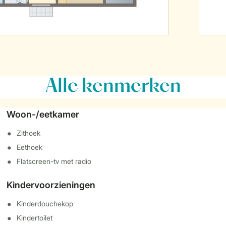
Alle
kenmerken
Woon-/eetkamer
Zithoek
Eethoek
Flatscreen-tv met radio
Kindervoorzieningen
Kinderdouchekop
Kindertoilet