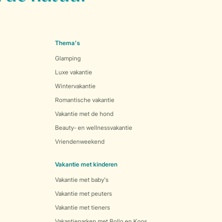
Thema's
Glamping
Luxe vakantie
Wintervakantie
Romantische vakantie
Vakantie met de hond
Beauty- en wellnessvakantie
Vriendenweekend
Vakantie met kinderen
Vakantie met baby's
Vakantie met peuters
Vakantie met tieners
Vakantieparken met Bollo en Koos