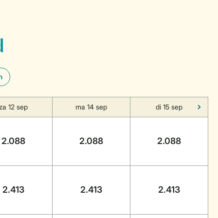
d
n
za 12 sep
ma 14 sep
di 15 sep
2.088
2.088
2.088
2.413
2.413
2.413