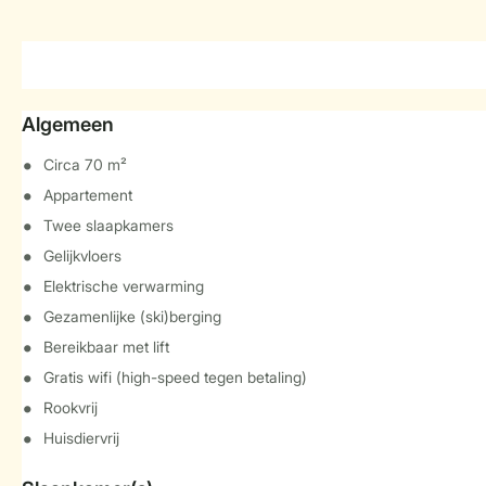
Algemeen
Circa 70 m²
Appartement
Twee slaapkamers
Gelijkvloers
Elektrische verwarming
Gezamenlijke (ski)berging
Bereikbaar met lift
Gratis wifi (high-speed tegen betaling)
Rookvrij
Huisdiervrij