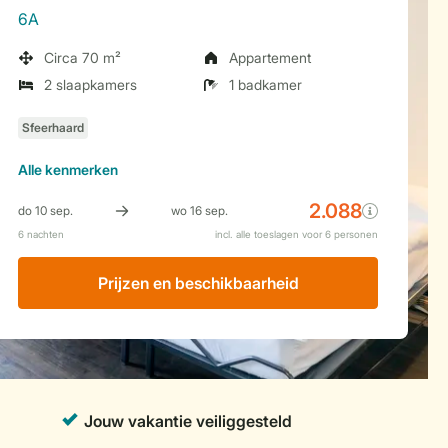
6A
Circa 70 m²
Appartement
2 slaapkamers
1 badkamer
Alle
kenmerken
Prijzen en beschikbaarheid