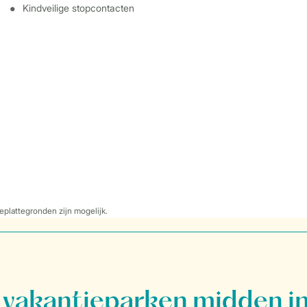
Kindveilige stopcontacten
eplattegronden zijn mogelijk.
vakantieparken midden in