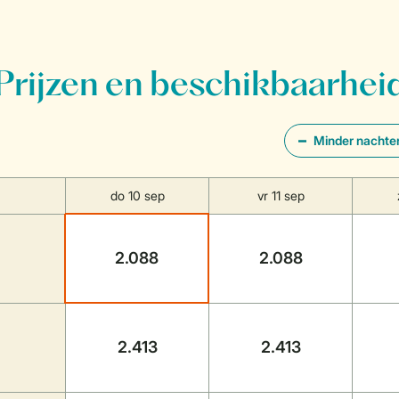
Prijzen en beschikbaarhei
Minder nachte
do 10 sep
vr 11 sep
2.088
2.088
2.413
2.413