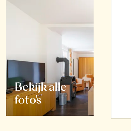
Bekijk alle
foto's