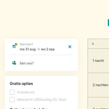
1 nacht
2 nachten