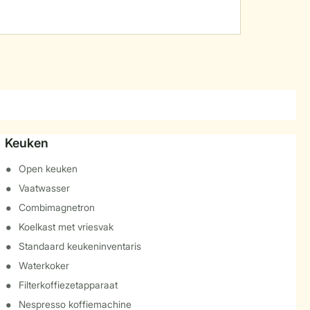
Keuken
Open keuken
Vaatwasser
Combimagnetron
Koelkast met vriesvak
Standaard keukeninventaris
Waterkoker
Filterkoffiezetapparaat
Nespresso koffiemachine