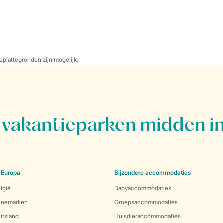
eplattegronden zijn mogelijk.
vakantieparken midden in
 Europa
Bijzondere accommodaties
lgië
Babyaccommodaties
Denemarken
Groepsaccommodaties
itsland
Huisdieraccommodaties