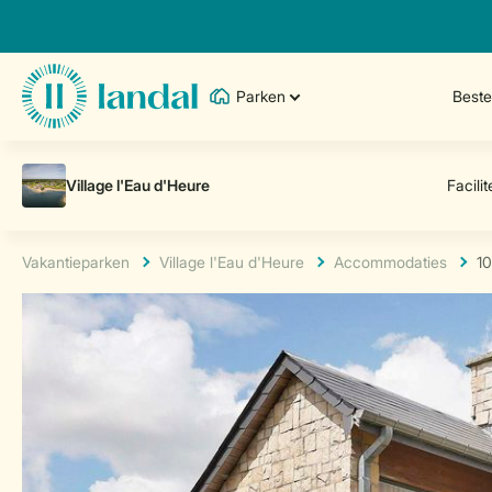
Parken
Best
Vakantieparken
Village l'Eau d'Heure
Accommodaties
10