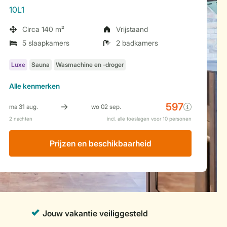
10L1
Circa 140 m²
Vrijstaand
5 slaapkamers
2 badkamers
Alle
kenmerken
Prijzen en beschikbaarheid