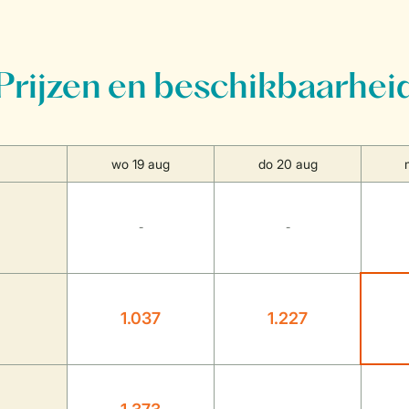
Prijzen en beschikbaarhei
wo 19 aug
do 20 aug
-
-
1.037
1.227