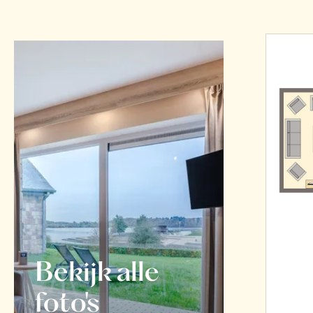
Bekijk alle
foto's