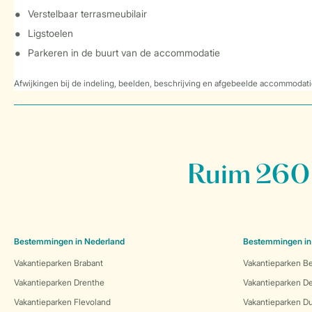
Verstelbaar terrasmeubilair
Ligstoelen
Parkeren in de buurt van de accommodatie
Afwijkingen bij de indeling, beelden, beschrijving en afgebeelde accommodati
Ruim 260 
Bestemmingen in Nederland
Bestemmingen in
Vakantieparken Brabant
Vakantieparken Be
Vakantieparken Drenthe
Vakantieparken 
Vakantieparken Flevoland
Vakantieparken Du