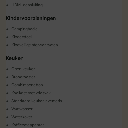
HDMI-aansluiting
Kindervoorzieningen
Campingbedje
Kinderstoel
Kindveilige stopcontacten
Keuken
Open keuken
Broodrooster
Combimagnetron
Koelkast met vriesvak
Standaard keukeninventaris
Vaatwasser
Waterkoker
Koffiezetapparaat