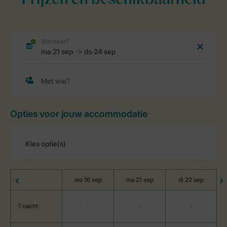
Prijzen en beschikbaarheid
Opties voor jouw accommodatie
wo 16 sep
ma 21 sep
di 22 sep
1 nacht
-
-
-