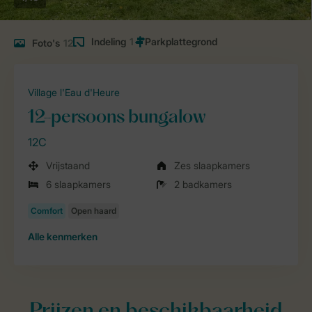
Indeling
1
Foto's
12
Village l'Eau d'Heure
12-persoons bungalow
12C
Vrijstaand
Zes slaapkamers
6 slaapkamers
2 badkamers
Alle
kenmerken