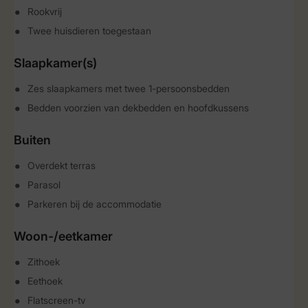
Rookvrij
Twee huisdieren toegestaan
Slaapkamer(s)
Zes slaapkamers met twee 1-persoonsbedden
Bedden voorzien van dekbedden en hoofdkussens
Buiten
Overdekt terras
Parasol
Parkeren bij de accommodatie
Woon-/eetkamer
Zithoek
Eethoek
Flatscreen-tv