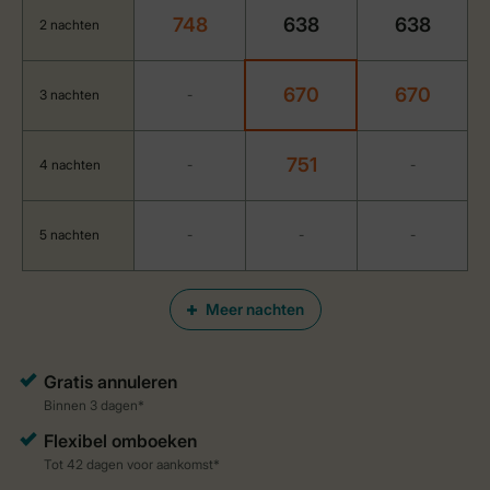
748
638
638
2 nachten
670
670
3 nachten
-
751
4 nachten
-
-
5 nachten
-
-
-
Meer nachten