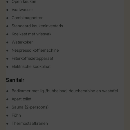
Open keuken
Vaatwasser
Combimagnetron
Standaard keukeninventaris
Koelkast met vriesvak
Waterkoker
Nespresso koffiemachine
Filterkoffiezetapparaat
Elektrische kookplaat
Sanitair
Badkamer met lig-/bubbelbad, douchecabine en wastafel
Apart toilet
Sauna (2-persoons)
Föhn
Thermostaatkranen