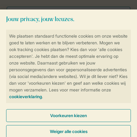
Veilig en snel online boeken
Veilige gegevensoverdracht
Veilige betaling
Controle over jouw gegevens &
privacy
Instellingen wijzigen