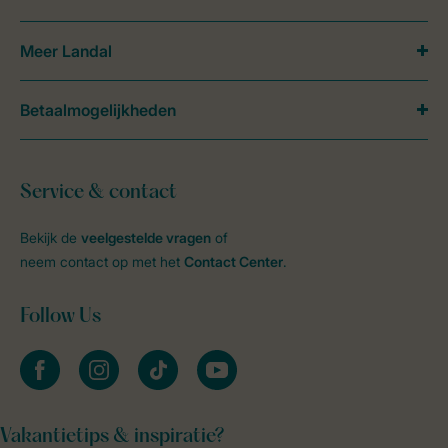
Meer Landal
Betaalmogelijkheden
Service & contact
Bekijk de
veelgestelde vragen
of
neem contact op met het
Contact Center
.
Follow Us
facebook
instagram
tiktok
youtube
Vakantietips & inspiratie?