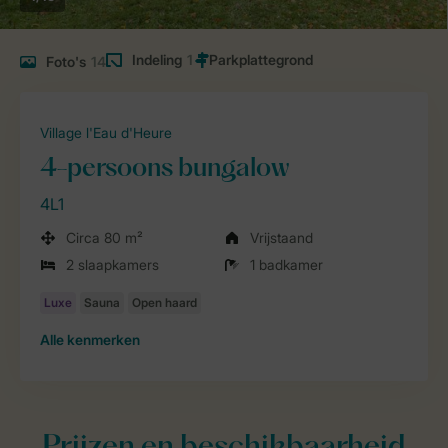
Indeling
1
Foto's
14
Village l'Eau d'Heure
4-persoons bungalow
4L1
Circa 80 m²
Vrijstaand
2 slaapkamers
1 badkamer
Alle
kenmerken