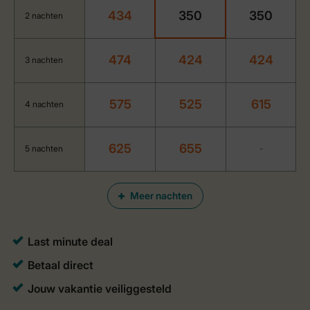
434
350
350
2 nachten
474
424
424
3 nachten
575
525
615
4 nachten
625
655
5 nachten
-
Meer nachten