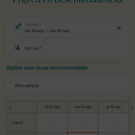
Prijzen en beschikbaarheid
Opties voor jouw accommodatie
za 12 sep
ma 14 sep
di 15 sep
1 nacht
-
-
-