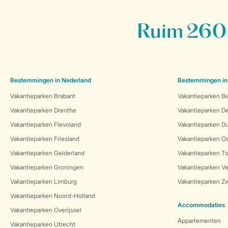
Ruim 260 
Bestemmingen in Nederland
Bestemmingen in
Vakantieparken Brabant
Vakantieparken Be
Vakantieparken Drenthe
Vakantieparken 
Vakantieparken Flevoland
Vakantieparken Du
Vakantieparken Friesland
Vakantieparken Oo
Vakantieparken Gelderland
Vakantieparken Ts
Vakantieparken Groningen
Vakantieparken Ve
Vakantieparken Limburg
Vakantieparken Zw
Vakantieparken Noord-Holland
Accommodaties
Vakantieparken Overijssel
Appartementen
Vakantieparken Utrecht