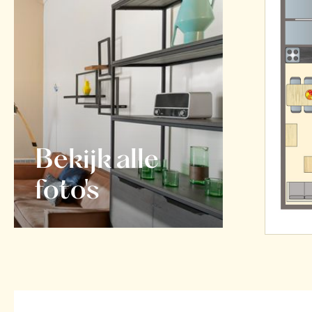
Bekijk alle
foto's