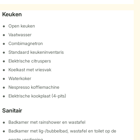
Keuken
Open keuken
Vaatwasser
Combimagnetron
Standaard keukeninventaris
Elektrische citruspers
Koelkast met vriesvak
Waterkoker
Nespresso koffiemachine
Elektrische kookplaat (4-pits)
Sanitair
Badkamer met rainshower en wastafel
Badkamer met lig-/bubbelbad, wastafel en toilet op de
eerste verdieping