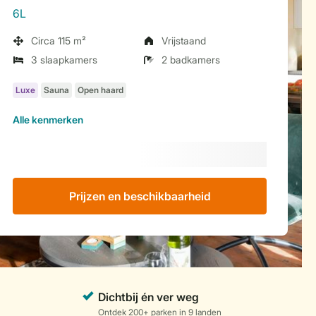
6L
Circa 115 m²
Vrijstaand
3 slaapkamers
2 badkamers
Alle
kenmerken
Prijzen en beschikbaarheid