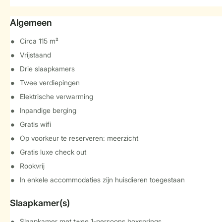
Algemeen
Circa 115 m²
Vrijstaand
Drie slaapkamers
Twee verdiepingen
Elektrische verwarming
Inpandige berging
Gratis wifi
Op voorkeur te reserveren: meerzicht
Gratis luxe check out
Rookvrij
In enkele accommodaties zijn huisdieren toegestaan
Slaapkamer(s)
Slaapkamer met twee 1-persoons boxsprings