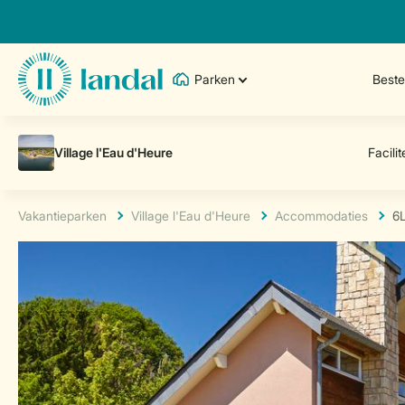
Parken
Best
Vakantieparken
Village l'Eau d'Heure
Accommodaties
6